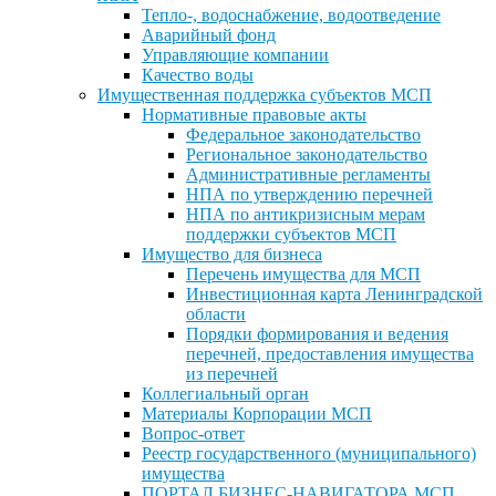
Тепло-, водоснабжение, водоотведение
Аварийный фонд
Управляющие компании
Качество воды
Имущественная поддержка субъектов МСП
Нормативные правовые акты
Федеральное законодательство
Региональное законодательство
Административные регламенты
НПА по утверждению перечней
НПА по антикризисным мерам
поддержки субъектов МСП
Имущество для бизнеса
Перечень имущества для МСП
Инвестиционная карта Ленинградской
области
Порядки формирования и ведения
перечней, предоставления имущества
из перечней
Коллегиальный орган
Материалы Корпорации МСП
Вопрос-ответ
Реестр государственного (муниципального)
имущества
ПОРТАЛ БИЗНЕС-НАВИГАТОРА МСП