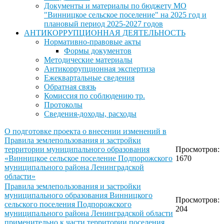
Документы и материалы по бюджету МО
"Винницкое сельское поселение" на 2025 год и
плановый период 2025-2027 годов
АНТИКОРРУПЦИОННАЯ ДЕЯТЕЛЬНОСТЬ
Нормативно-правовые акты
Формы документов
Методические материалы
Антикоррупционная экспертиза
Ежеквартальные сведения
Обратная связь
Комиссия по соблюдению тр.
Протоколы
Сведения-доходы, расходы
О подготовке проекта о внесении изменений в
Правила землепользования и застройки
территории муниципального образования
Просмотров:
«Винницкое сельское поселение Подпорожского
1670
муниципального района Ленинградской
области»
Правила землепользования и застройки
муниципального образования Винницкого
Просмотров:
сельского поселения Подпорожского
204
муниципального района Ленинградской области
применительно к части территории поселения