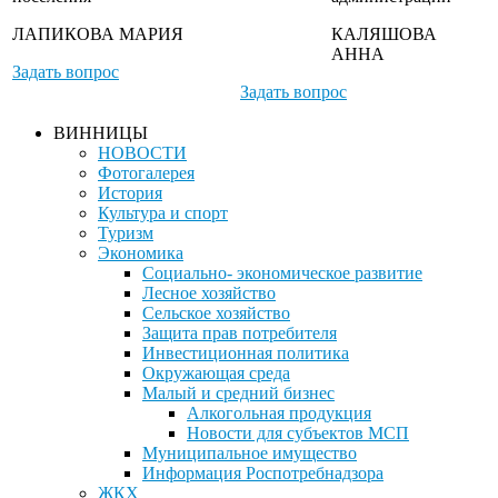
ЛАПИКОВА МАРИЯ
КАЛЯШОВА
АННА
Задать вопрос
Задать вопрос
ВИННИЦЫ
НОВОСТИ
Фотогалерея
История
Культура и спорт
Туризм
Экономика
Социально- экономическое развитие
Лесное хозяйство
Сельское хозяйство
Защита прав потребителя
Инвестиционная политика
Окружающая среда
Малый и средний бизнес
Алкогольная продукция
Новости для субъектов МСП
Муниципальное имущество
Информация Роспотребнадзора
ЖКХ