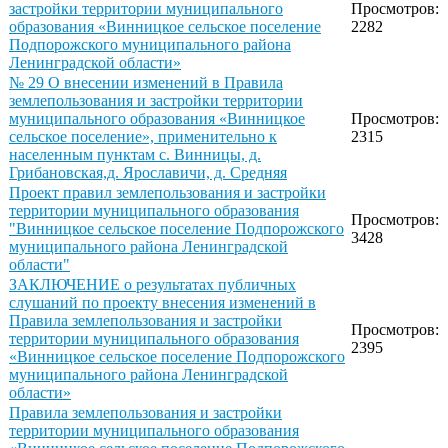
застройки территории муниципального
Просмотров:
образования «Винницкое сельское поселение
2282
Подпорожского муниципального района
Ленинградской области»
№ 29 О внесении изменений в Правила
землепользования и застройки территории
муниципального образования «Винницкое
Просмотров:
сельское поселение», применительно к
2315
населенным пунктам с. Винницы, д.
Грибановская,д. Ярославичи, д. Средняя
Проект правил землепользования и застройки
территории муниципального образования
Просмотров:
"Винницкое сельское поселение Подпорожского
3428
муниципального района Ленинградской
области"
ЗАКЛЮЧЕНИЕ о результатах публичных
слушаний по проекту внесения изменений в
Правила землепользования и застройки
Просмотров:
территории муниципального образования
2395
«Винницкое сельское поселение Подпорожского
муниципального района Ленинградской
области»
Правила землепользования и застройки
территории муниципального образования