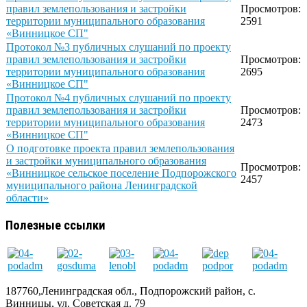
правил землепользования и застройки
Просмотров:
территории муниципального образования
2591
«Винницкое СП"
Протокол №3 публичных слушаний по проекту
правил землепользования и застройки
Просмотров:
территории муниципального образования
2695
«Винницкое СП"
Протокол №4 публичных слушаний по проекту
правил землепользования и застройки
Просмотров:
территории муниципального образования
2473
«Винницкое СП"
О подготовке проекта правил землепользования
и застройки муниципального образования
Просмотров:
«Винницкое сельское поселение Подпорожского
2457
муниципального района Ленинградской
области»
Полезные ссылки
187760,Ленинградская обл., Подпорожский район, с.
Винницы, ул. Советская д. 79