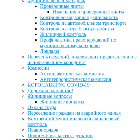
Муниципальный контроль
Проверочные листы
Изменения в проверочные листы
Контрольно-надзорная деятельность
Контроль на автомобильном транспорте
Контроль в сфере благоустройства
Жилищный контроль
Профилактика правонарушений по
муниципальному контролю
Доклады
Перечень сведений, подлежащих представлению с
использованием координат
Комиссии
Антинаркотическая комиссия
Антитеррористическая комиссия
КОРОНАВИРУС COVID-19
Дорожное хозяйство!
Жилищные вопросы
Жилищные вопросы
Охрана труда
Переселение граждан из аварийного жилья
Внутренний муниципальный финансовый
контроль
Правопорядок
Полномочия, задачи, функции