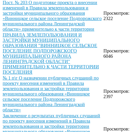
Пост. № 203 О подготовке проекта о внесении
изменений в Правила землепользования и
застройки муниципального образования
Просмотров:
«Винницкое сельское поселение Подпорожского
2322
муниципального района Ленинградской
области» применительно к части территории
ПРАВИЛА ЗЕМЛЕПОЛЬЗОВАНИЯ И
ЗАСТРОЙКИ МУНИЦИПАЛЬНОГО
ОБРАЗОВАНИЯ "ВИННИЦКОЕ СЕЛЬСКОЕ
ПОСЕЛЕНИЕ ПОДПОРОЖСКОГО
Просмотров:
МУНИЦИПАЛЬНОГО РАЙОНА
6046
ЛЕНИНГРАДСКОЙ ОБЛАСТИ"
ПРИМЕНИТЕЛЬНО К ЧАСТИ ТЕРРИТОРИИ
ПОСЕЛЕНИЯ
№ 1 п\г О назначении публичных слушаний по
проекту внесения изменений в Правила
землепользования и застройки территории
Просмотров:
муниципального образования «Винницкое
2397
сельское поселение Подпорожского
муниципального района Ленинградской
области»
Заключение о результатах публичных слушаний
по проекту внесения изменений в Правила
землепользования и застройки территории
Просмотров:
муниципального образования «Винницкое