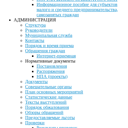
Информационное пособие для субъектов
малого и среднего предпринимательства,
самозанятых граждан
АДМИНИСТРАЦИЯ
Структура
Руководители
Муниципальная служба
Контакты
Порядок и время приема
Обращения граждан
Интернет-приемная
Нормативные документы
Постановления
Распоряжения
НПА (проекты)
Документы
Совещательные органы
План основных мероприятий
Статистические данные
Тексты выступлений
Порядок обжалования
Обзоры обращений
Предоставляемые льготы
Проверки
Результаты проверок