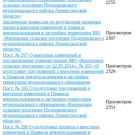
2255
сельское поселение Подпорожского
муниципального района Ленинградской
области»
Заключение комиссии по результатам проверки
проекта внесения изменений в правила
землепользования и застройки территории МО
Просмотров:
«Винницкое сельское поселение Подпорожского
2397
муниципального района Ленинградской
области»
Пост. № 297 О внесении изменений в
постановление администрации МО «Винницкое
сельское поселение» от 22.05.2014 г. № 165 «О
Просмотров:
подготовке предложений о внесении изменений
2329
в Правила землепользования и застройки
территории муниципального образования
Пост. № 165 О подготовке предложений о
внесении изменений в Правила
землепользования и застройки территории
Просмотров:
муниципального образования «Винницкое
2351
сельское поселение Подпорожского
муниципального района Ленинградской
области»
Пост. № 296 О подготовке проекта о внесении
изменений в Правила землепользования и