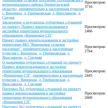
«Винницкое сельское поселение Подпорожского
Просмотров:
муниципального района Ленинградской
3716
области», применительно к населенным пунктам
с. Винницы, д. Грибановская, д. Ярославичи, д.
Средня
Заключение о результатах публичных слушаний
по проекту Правил землепользования и
Просмотров:
застройки территории муниципального
2466
образования «Винницкое СП"
Проект правил землепользования и застройки
территории МО "Винницкое сельское
Просмотров:
поселение", применительно к населенным
2764
пунктам с. Винницы, д. Грибановская, д.
Ярославичи, д. Средняя
О назначении публичных слушаний по проекту
Правил землепользования и застройки
территории муниципального образования
Просмотров:
«Винницкое СП", применительно к населенным
2445
пунктам с. Винницы, д. Грибановская, д.
Ярославичи, д. Средняя
Протокол №1 публичных слушаний по проекту
правил землепользования и застройки
Просмотров:
территории муниципального образования
2669
«Винницкое СП"
Протокол №2 публичных слушаний по проекту