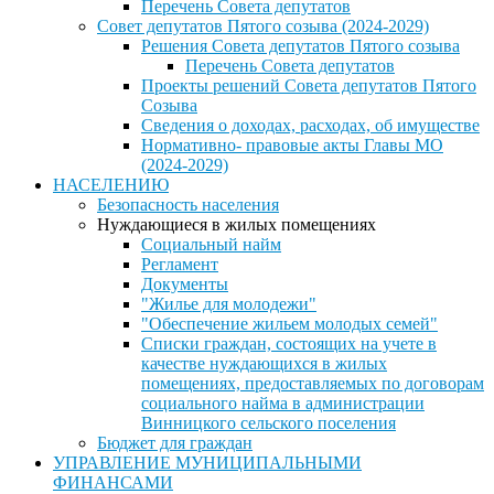
Перечень Совета депутатов
Совет депутатов Пятого созыва (2024-2029)
Решения Совета депутатов Пятого созыва
Перечень Совета депутатов
Проекты решений Совета депутатов Пятого
Созыва
Сведения о доходах, расходах, об имуществе
Нормативно- правовые акты Главы МО
(2024-2029)
НАСЕЛЕНИЮ
Безопасность населения
Нуждающиеся в жилых помещениях
Социальный найм
Регламент
Документы
"Жилье для молодежи"
"Обеспечение жильем молодых семей"
Списки граждан, состоящих на учете в
качестве нуждающихся в жилых
помещениях, предоставляемых по договорам
социального найма в администрации
Винницкого сельского поселения
Бюджет для граждан
УПРАВЛЕНИЕ МУНИЦИПАЛЬНЫМИ
ФИНАНСАМИ