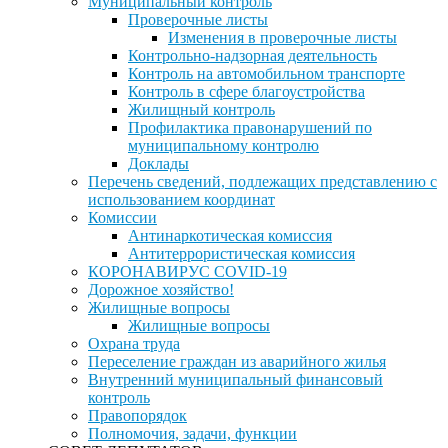
Муниципальный контроль
Проверочные листы
Изменения в проверочные листы
Контрольно-надзорная деятельность
Контроль на автомобильном транспорте
Контроль в сфере благоустройства
Жилищный контроль
Профилактика правонарушений по
муниципальному контролю
Доклады
Перечень сведений, подлежащих представлению с
использованием координат
Комиссии
Антинаркотическая комиссия
Антитеррористическая комиссия
КОРОНАВИРУС COVID-19
Дорожное хозяйство!
Жилищные вопросы
Жилищные вопросы
Охрана труда
Переселение граждан из аварийного жилья
Внутренний муниципальный финансовый
контроль
Правопорядок
Полномочия, задачи, функции