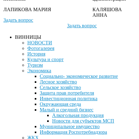
ЛАПИКОВА МАРИЯ
КАЛЯШОВА
АННА
Задать вопрос
Задать вопрос
ВИННИЦЫ
НОВОСТИ
Фотогалерея
История
Культура и спорт
Туризм
Экономика
Социально- экономическое развитие
Лесное хозяйство
Сельское хозяйство
Защита прав потребителя
Инвестиционная политика
Окружающая среда
Малый и средний бизнес
Алкогольная продукция
Новости для субъектов МСП
Муниципальное имущество
Информация Роспотребнадзора
ЖКХ