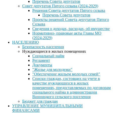
Перечень Совета депутатов
Совет депутатов Пятого созыва (2024-2029)
Решения Совета депутатов Пятого созыва
Перечень Совета депутатов
Проекты решений Совета депутатов Пятого
Созыва
Сведения о доходах, расходах, об имуществе
Нормативно- правовые акты Главы МО
(2024-2029)
НАСЕЛЕНИЮ
Безопасность населения
Нуждающиеся в жилых помещениях
Социальный найм
Регламент
Документы
"Жилье для молодежи"
"Обеспечение жильем молодых семей"
Списки граждан, состоящих на учете в
качестве нуждающихся в жилых
помещениях, предоставляемых по договорам
социального найма в администрации
Винницкого сельского поселения
Бюджет для граждан
УПРАВЛЕНИЕ МУНИЦИПАЛЬНЫМИ
ФИНАНСАМИ