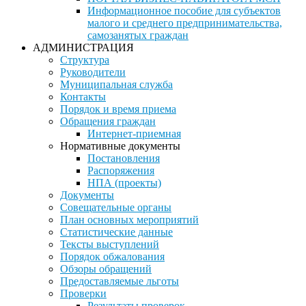
Информационное пособие для субъектов
малого и среднего предпринимательства,
самозанятых граждан
АДМИНИСТРАЦИЯ
Структура
Руководители
Муниципальная служба
Контакты
Порядок и время приема
Обращения граждан
Интернет-приемная
Нормативные документы
Постановления
Распоряжения
НПА (проекты)
Документы
Совещательные органы
План основных мероприятий
Статистические данные
Тексты выступлений
Порядок обжалования
Обзоры обращений
Предоставляемые льготы
Проверки
Результаты проверок