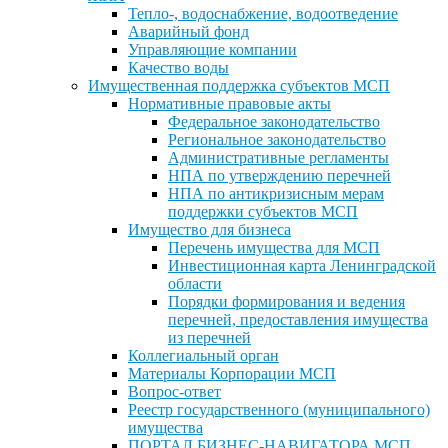
Тепло-, водоснабжение, водоотведение
Аварийный фонд
Управляющие компании
Качество воды
Имущественная поддержка субъектов МСП
Нормативные правовые акты
Федеральное законодательство
Региональное законодательство
Административные регламенты
НПА по утверждению перечней
НПА по антикризисным мерам
поддержки субъектов МСП
Имущество для бизнеса
Перечень имущества для МСП
Инвестиционная карта Ленинградской
области
Порядки формирования и ведения
перечней, предоставления имущества
из перечней
Коллегиальный орган
Материалы Корпорации МСП
Вопрос-ответ
Реестр государственного (муниципального)
имущества
ПОРТАЛ БИЗНЕС-НАВИГАТОРА МСП