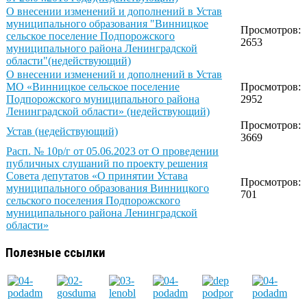
О внесении изменений и дополнений в Устав
муниципального образования "Винницкое
Просмотров:
сельское поселение Подпорожского
2653
муниципального района Ленинградской
области"(недействующий)
О внесении изменений и дополнений в Устав
МО «Винницкое сельское поселение
Просмотров:
Подпорожского муниципального района
2952
Ленинградской области» (недействующий)
Просмотров:
Устав (недействующий)
3669
Расп. № 10р/г от 05.06.2023 от О проведении
публичных слушаний по проекту решения
Совета депутатов «О принятии Устава
Просмотров:
муниципального образования Винницкого
701
сельского поселения Подпорожского
муниципального района Ленинградской
области»
Полезные ссылки