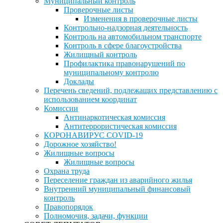
Муниципальный контроль
Проверочные листы
Изменения в проверочные листы
Контрольно-надзорная деятельность
Контроль на автомобильном транспорте
Контроль в сфере благоустройства
Жилищный контроль
Профилактика правонарушений по
муниципальному контролю
Доклады
Перечень сведений, подлежащих представлению с
использованием координат
Комиссии
Антинаркотическая комиссия
Антитеррористическая комиссия
КОРОНАВИРУС COVID-19
Дорожное хозяйство!
Жилищные вопросы
Жилищные вопросы
Охрана труда
Переселение граждан из аварийного жилья
Внутренний муниципальный финансовый
контроль
Правопорядок
Полномочия, задачи, функции