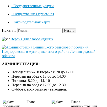
Государственные услуги
Общественная приемная
Законодательная карта
Искать...
Искать
Версия для слабовидящих
АДМИНИСТРАЦИЯ:
Понедельник- Четверг- с 8.20 до 17.00
Перерыв на обед с 13.00 до 14.00
Пятница- 8.20 до 14. 10
Перерыв на обед с 12.00 до 12.30
Суббота, воскресенье - выходной.
Глава
Глава
поселения
администрации