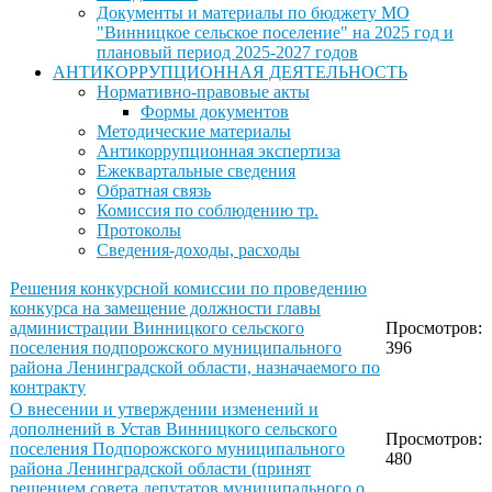
Документы и материалы по бюджету МО
"Винницкое сельское поселение" на 2025 год и
плановый период 2025-2027 годов
АНТИКОРРУПЦИОННАЯ ДЕЯТЕЛЬНОСТЬ
Нормативно-правовые акты
Формы документов
Методические материалы
Антикоррупционная экспертиза
Ежеквартальные сведения
Обратная связь
Комиссия по соблюдению тр.
Протоколы
Сведения-доходы, расходы
Решения конкурсной комиссии по проведению
конкурса на замещение должности главы
администрации Винницкого сельского
Просмотров:
поселения подпорожского муниципального
396
района Ленинградской области, назначаемого по
контракту
О внесении и утверждении изменений и
дополнений в Устав Винницкого сельского
Просмотров:
поселения Подпорожского муниципального
480
района Ленинградской области (принят
решением совета депутатов муниципального о