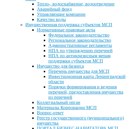
Тепло-, водоснабжение, водоотведение
Аварийный фонд
Управляющие компании
Качество воды
Имущественная поддержка субъектов МСП
Нормативные правовые акты
Федеральное законодательство
Региональное законодательство
Административные регламенты
НПА по утверждению перечней
НПА по антикризисным мерам
поддержки субъектов МСП
Имущество для бизнеса
Перечень имущества для МСП
Инвестиционная карта Ленинградской
области
Порядки формирования и ведения
перечней, предоставления имущества
из перечней
Коллегиальный орган
Материалы Корпорации МСП
Вопрос-ответ
Реестр государственного (муниципального)
имущества
ПОРТАЛ БИЗНЕС-НАВИГАТОРА МСП