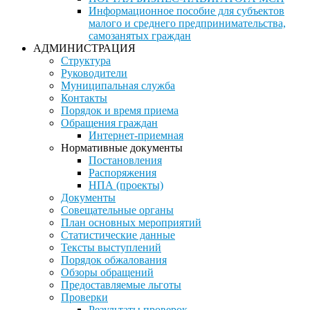
Информационное пособие для субъектов
малого и среднего предпринимательства,
самозанятых граждан
АДМИНИСТРАЦИЯ
Структура
Руководители
Муниципальная служба
Контакты
Порядок и время приема
Обращения граждан
Интернет-приемная
Нормативные документы
Постановления
Распоряжения
НПА (проекты)
Документы
Совещательные органы
План основных мероприятий
Статистические данные
Тексты выступлений
Порядок обжалования
Обзоры обращений
Предоставляемые льготы
Проверки
Результаты проверок