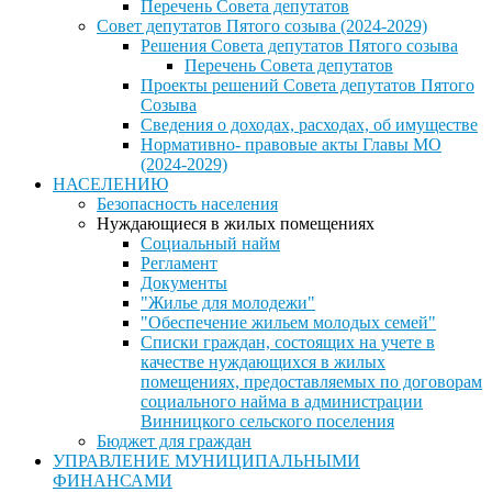
Перечень Совета депутатов
Совет депутатов Пятого созыва (2024-2029)
Решения Совета депутатов Пятого созыва
Перечень Совета депутатов
Проекты решений Совета депутатов Пятого
Созыва
Сведения о доходах, расходах, об имуществе
Нормативно- правовые акты Главы МО
(2024-2029)
НАСЕЛЕНИЮ
Безопасность населения
Нуждающиеся в жилых помещениях
Социальный найм
Регламент
Документы
"Жилье для молодежи"
"Обеспечение жильем молодых семей"
Списки граждан, состоящих на учете в
качестве нуждающихся в жилых
помещениях, предоставляемых по договорам
социального найма в администрации
Винницкого сельского поселения
Бюджет для граждан
УПРАВЛЕНИЕ МУНИЦИПАЛЬНЫМИ
ФИНАНСАМИ