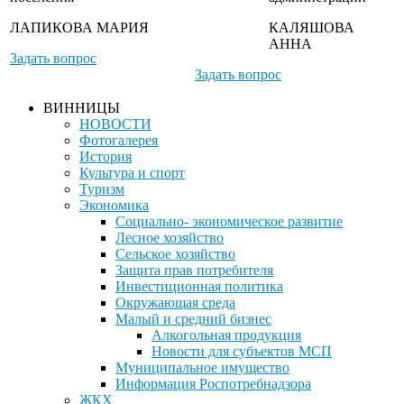
ЛАПИКОВА МАРИЯ
КАЛЯШОВА
АННА
Задать вопрос
Задать вопрос
ВИННИЦЫ
НОВОСТИ
Фотогалерея
История
Культура и спорт
Туризм
Экономика
Социально- экономическое развитие
Лесное хозяйство
Сельское хозяйство
Защита прав потребителя
Инвестиционная политика
Окружающая среда
Малый и средний бизнес
Алкогольная продукция
Новости для субъектов МСП
Муниципальное имущество
Информация Роспотребнадзора
ЖКХ