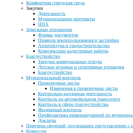
Комфортная городская среда
Закупки
Деятельность
Муниципальные контракты
НПА
Земельные отношения
Формы документов
Правила землепользования и застройки
Архитектура и градостроительство
Комплексные кадастровые работы
Благоустройство
Твердые коммунальные отходы
Детские игровые и спортивные площадки
Благоустройство
Муниципальный контроль
Проверочные листы
Изменения в проверочные листы
Контрольно-надзорная деятельность
Контроль на автомобильном транспорте
Контроль в сфере благоустройства
Жилищный контроль
Профилактика правонарушений по муниципа
Доклады
Перечень сведений, подлежащих представлению с 
Комиссии