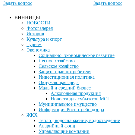
Задать вопрос
Задать вопрос
ВИННИЦЫ
НОВОСТИ
Фотогалерея
История
Культура и спорт
Туризм
Экономика
Социально- экономическое развитие
Лесное хозяйство
Сельское хозяйство
Защита прав потребителя
Инвестиционная политика
Окружающая среда
Малый и средний бизнес
Алкогольная продукция
Новости для субъектов МСП
Муниципальное имущество
Информация Роспотребнадзора
ЖКХ
Тепло-, водоснабжение, водоотведение
Аварийный фонд
Управляющие компании