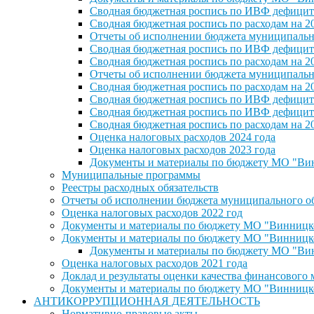
Сводная бюджетная роспись по ИВФ дефицита
Сводная бюджетная роспись по расходам на 2
Отчеты об исполнении бюджета муниципальног
Сводная бюджетная роспись по ИВФ дефицита
Сводная бюджетная роспись по расходам на 2
Отчеты об исполнении бюджета муниципальног
Сводная бюджетная роспись по расходам на 2
Сводная бюджетная роспись по ИВФ дефицита
Сводная бюджетная роспись по ИВФ дефицита
Сводная бюджетная роспись по расходам на 2
Оценка налоговых расходов 2024 года
Оценка налоговых расходов 2023 года
Документы и материалы по бюджету МО "Винн
Муниципальные программы
Реестры расходных обязательств
Отчеты об исполнении бюджета муниципального обр
Оценка налоговых расходов 2022 год
Документы и материалы по бюджету МО "Винницкое 
Документы и материалы по бюджету МО "Винницкое 
Документы и материалы по бюджету МО "Винн
Оценка налоговых расходов 2021 года
Доклад и результаты оценки качества финансового
Документы и материалы по бюджету МО "Винницкое 
АНТИКОРРУПЦИОННАЯ ДЕЯТЕЛЬНОСТЬ
Нормативно-правовые акты