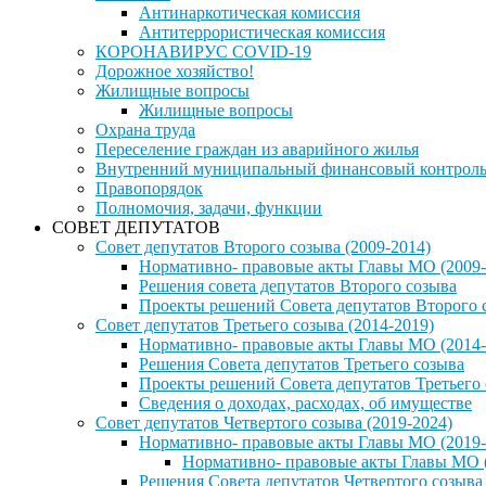
Антинаркотическая комиссия
Антитеррористическая комиссия
КОРОНАВИРУС COVID-19
Дорожное хозяйство!
Жилищные вопросы
Жилищные вопросы
Охрана труда
Переселение граждан из аварийного жилья
Внутренний муниципальный финансовый контрол
Правопорядок
Полномочия, задачи, функции
СОВЕТ ДЕПУТАТОВ
Совет депутатов Второго созыва (2009-2014)
Нормативно- правовые акты Главы МО (2009-
Решения совета депутатов Второго созыва
Проекты решений Совета депутатов Второго 
Совет депутатов Третьего созыва (2014-2019)
Нормативно- правовые акты Главы МО (2014-
Решения Совета депутатов Третьего созыва
Проекты решений Совета депутатов Третьего
Сведения о доходах, расходах, об имуществе
Совет депутатов Четвертого созыва (2019-2024)
Нормативно- правовые акты Главы МО (2019-
Нормативно- правовые акты Главы МО (
Решения Совета депутатов Четвертого созыва