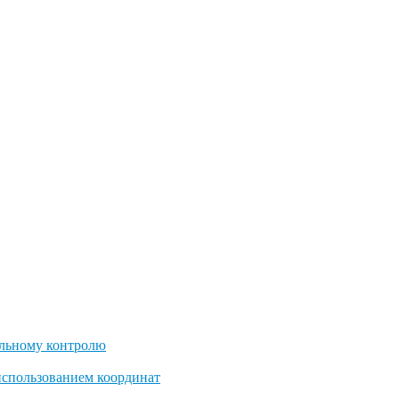
льному контролю
использованием координат