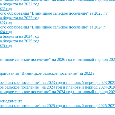
 бюджета на 2022 год
022 год
о образования "Винницкое сельское поселение" за 2023 г г
 бюджета на 2023 год
023 год
о образования "Винницкое сельское поселение" за 2024 г
024 год
 бюджета на 2024 год
 бюджета на 2025 год
025 год
ицкое сельское поселение" на 2026 год и плановый период 202
азования "Винницкое сельское поселение" за 2022 г
сельское поселение" на 2023 год и плановый период 2023-202
сельское поселение" на 2024 год и плановый период 2024-202
ицкое сельское поселение" на 2024 год и плановый период 202
 менеджмента
сельское поселение" на 2025 год и плановый период 2025-202