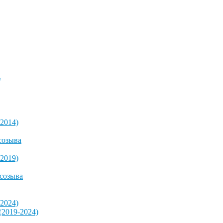
ь
2014)
созыва
2019)
 созыва
2024)
2019-2024)