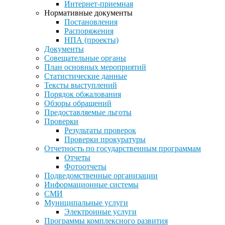
Интернет-приемная
Нормативные документы
Постановления
Распоряжения
НПА (проекты)
Документы
Совещательные органы
План основных мероприятий
Статистические данные
Тексты выступлений
Порядок обжалования
Обзоры обращений
Предоставляемые льготы
Проверки
Результаты проверок
Проверки прокуратуры
Отчетность по государственным программам
Отчеты
Фотоотчеты
Подведомственные организации
Информационные системы
СМИ
Муниципальные услуги
Электронные услуги
Программы комплексного развития