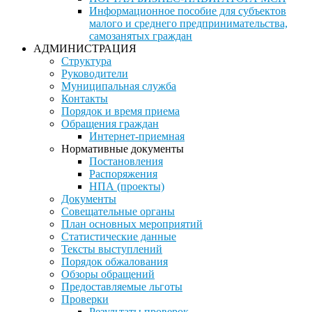
Информационное пособие для субъектов
малого и среднего предпринимательства,
самозанятых граждан
АДМИНИСТРАЦИЯ
Структура
Руководители
Муниципальная служба
Контакты
Порядок и время приема
Обращения граждан
Интернет-приемная
Нормативные документы
Постановления
Распоряжения
НПА (проекты)
Документы
Совещательные органы
План основных мероприятий
Статистические данные
Тексты выступлений
Порядок обжалования
Обзоры обращений
Предоставляемые льготы
Проверки
Результаты проверок