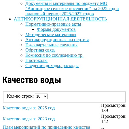
Документы и материалы по бюджету МО
"Винницкое сельское поселение" на 2025 год и
плановый период 2025-2027 годов
АНТИКОРРУПЦИОННАЯ ДЕЯТЕЛЬНОСТЬ
Нормативно-правовые акты
Формы документов
Методические материалы
Антикоррупционная экспертиза
Ежеквартальные сведения
Обратная связь
Комиссия по соблюдению тр.
Протоколы
Сведения-доходы, расходы
Качество воды
Кол-во строк:
Просмотров:
Качество воды за 2025 год
139
Просмотров:
Качество воды за 2023 год
142
План мероприятий по приведению качества