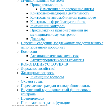
Муниципальный контроль
Проверочные листы
Изменения в проверочные листы
Контрольно-надзорная деятельность
Контроль на автомобильном транспорте
Контроль в сфере благоустройства
Жилищный контроль
Профилактика правонарушений по
муниципальному контролю
Доклады
Перечень сведений, подлежащих представлению с
использованием координат
Комиссии
Антинаркотическая комиссия
Антитеррористическая комиссия
КОРОНАВИРУС COVID-19
Дорожное хозяйство!
Жилищные вопросы
Жилищные вопросы
Охрана труда
Переселение граждан из аварийного жилья
Внутренний муниципальный финансовый
контроль
Правопорядок
Полномочия, задачи, функции