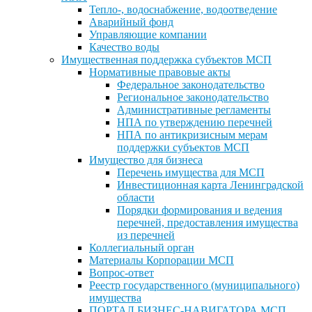
Тепло-, водоснабжение, водоотведение
Аварийный фонд
Управляющие компании
Качество воды
Имущественная поддержка субъектов МСП
Нормативные правовые акты
Федеральное законодательство
Региональное законодательство
Административные регламенты
НПА по утверждению перечней
НПА по антикризисным мерам
поддержки субъектов МСП
Имущество для бизнеса
Перечень имущества для МСП
Инвестиционная карта Ленинградской
области
Порядки формирования и ведения
перечней, предоставления имущества
из перечней
Коллегиальный орган
Материалы Корпорации МСП
Вопрос-ответ
Реестр государственного (муниципального)
имущества
ПОРТАЛ БИЗНЕС-НАВИГАТОРА МСП