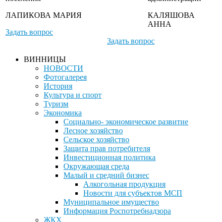
ЛАПИКОВА МАРИЯ
КАЛЯШОВА
АННА
Задать вопрос
Задать вопрос
ВИННИЦЫ
НОВОСТИ
Фотогалерея
История
Культура и спорт
Туризм
Экономика
Социально- экономическое развитие
Лесное хозяйство
Сельское хозяйство
Защита прав потребителя
Инвестиционная политика
Окружающая среда
Малый и средний бизнес
Алкогольная продукция
Новости для субъектов МСП
Муниципальное имущество
Информация Роспотребнадзора
ЖКХ