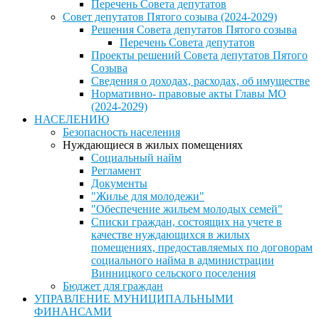
Перечень Совета депутатов
Совет депутатов Пятого созыва (2024-2029)
Решения Совета депутатов Пятого созыва
Перечень Совета депутатов
Проекты решений Совета депутатов Пятого
Созыва
Сведения о доходах, расходах, об имуществе
Нормативно- правовые акты Главы МО
(2024-2029)
НАСЕЛЕНИЮ
Безопасность населения
Нуждающиеся в жилых помещениях
Социальный найм
Регламент
Документы
"Жилье для молодежи"
"Обеспечение жильем молодых семей"
Списки граждан, состоящих на учете в
качестве нуждающихся в жилых
помещениях, предоставляемых по договорам
социального найма в администрации
Винницкого сельского поселения
Бюджет для граждан
УПРАВЛЕНИЕ МУНИЦИПАЛЬНЫМИ
ФИНАНСАМИ