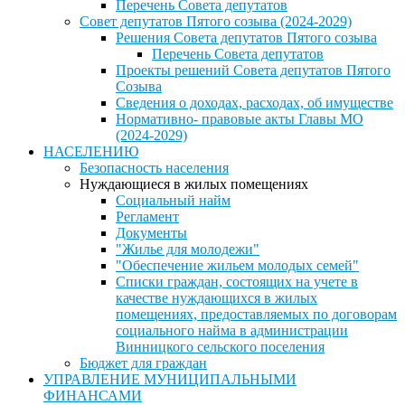
Перечень Совета депутатов
Совет депутатов Пятого созыва (2024-2029)
Решения Совета депутатов Пятого созыва
Перечень Совета депутатов
Проекты решений Совета депутатов Пятого
Созыва
Сведения о доходах, расходах, об имуществе
Нормативно- правовые акты Главы МО
(2024-2029)
НАСЕЛЕНИЮ
Безопасность населения
Нуждающиеся в жилых помещениях
Социальный найм
Регламент
Документы
"Жилье для молодежи"
"Обеспечение жильем молодых семей"
Списки граждан, состоящих на учете в
качестве нуждающихся в жилых
помещениях, предоставляемых по договорам
социального найма в администрации
Винницкого сельского поселения
Бюджет для граждан
УПРАВЛЕНИЕ МУНИЦИПАЛЬНЫМИ
ФИНАНСАМИ