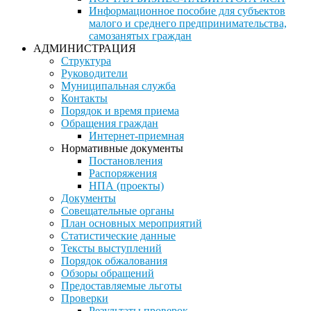
Информационное пособие для субъектов
малого и среднего предпринимательства,
самозанятых граждан
АДМИНИСТРАЦИЯ
Структура
Руководители
Муниципальная служба
Контакты
Порядок и время приема
Обращения граждан
Интернет-приемная
Нормативные документы
Постановления
Распоряжения
НПА (проекты)
Документы
Совещательные органы
План основных мероприятий
Статистические данные
Тексты выступлений
Порядок обжалования
Обзоры обращений
Предоставляемые льготы
Проверки
Результаты проверок