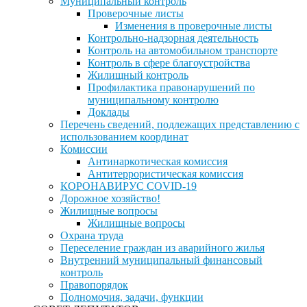
Муниципальный контроль
Проверочные листы
Изменения в проверочные листы
Контрольно-надзорная деятельность
Контроль на автомобильном транспорте
Контроль в сфере благоустройства
Жилищный контроль
Профилактика правонарушений по
муниципальному контролю
Доклады
Перечень сведений, подлежащих представлению с
использованием координат
Комиссии
Антинаркотическая комиссия
Антитеррористическая комиссия
КОРОНАВИРУС COVID-19
Дорожное хозяйство!
Жилищные вопросы
Жилищные вопросы
Охрана труда
Переселение граждан из аварийного жилья
Внутренний муниципальный финансовый
контроль
Правопорядок
Полномочия, задачи, функции