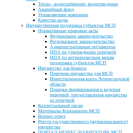
Тепло-, водоснабжение, водоотведение
Аварийный фонд
Управляющие компании
Качество воды
Имущественная поддержка субъектов МСП
Нормативные правовые акты
Федеральное законодательство
Региональное законодательство
Административные регламенты
НПА по утверждению перечней
НПА по антикризисным мерам
поддержки субъектов МСП
Имущество для бизнеса
Перечень имущества для МСП
Инвестиционная карта Ленинградской
области
Порядки формирования и ведения
перечней, предоставления имущества
из перечней
Коллегиальный орган
Материалы Корпорации МСП
Вопрос-ответ
Реестр государственного (муниципального)
имущества
ПОРТАЛ БИЗНЕС-НАВИГАТОРА МСП