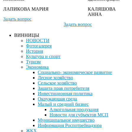
ЛАПИКОВА МАРИЯ
КАЛЯШОВА
АННА
Задать вопрос
Задать вопрос
ВИННИЦЫ
НОВОСТИ
Фотогалерея
История
Культура и спорт
Туризм
Экономика
Социально- экономическое развитие
Лесное хозяйство
Сельское хозяйство
Защита прав потребителя
Инвестиционная политика
Окружающая среда
Малый и средний бизнес
Алкогольная продукция
Новости для субъектов МСП
Муниципальное имущество
Информация Роспотребнадзора
ЖКХ