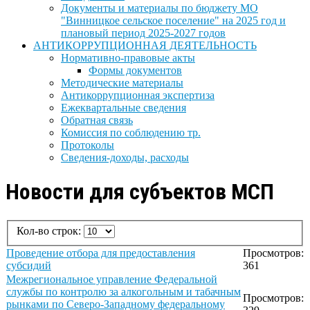
Документы и материалы по бюджету МО
"Винницкое сельское поселение" на 2025 год и
плановый период 2025-2027 годов
АНТИКОРРУПЦИОННАЯ ДЕЯТЕЛЬНОСТЬ
Нормативно-правовые акты
Формы документов
Методические материалы
Антикоррупционная экспертиза
Ежеквартальные сведения
Обратная связь
Комиссия по соблюдению тр.
Протоколы
Сведения-доходы, расходы
Новости для субъектов МСП
Кол-во строк:
Проведение отбора для предоставления
Просмотров:
субсидий
361
Межрегиональное управление Федеральной
службы по контролю за алкогольным и табачным
Просмотров:
рынками по Северо-Западному федеральному