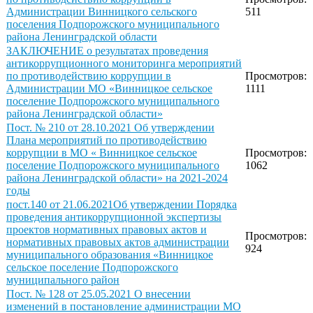
Администрации Винницкого сельского
511
поселения Подпорожского муниципального
района Ленинградской области
ЗАКЛЮЧЕНИЕ о результатах проведения
антикоррупционного мониторинга мероприятий
по противодействию коррупции в
Просмотров:
Администрации МО «Винницкое сельское
1111
поселение Подпорожского муниципального
района Ленинградской области»
Пост. № 210 от 28.10.2021 Об утверждении
Плана мероприятий по противодействию
коррупции в МО « Винницкое сельское
Просмотров:
поселение Подпорожского муниципального
1062
района Ленинградской области» на 2021-2024
годы
пост.140 от 21.06.2021Об утверждении Порядка
проведения антикоррупционной экспертизы
проектов нормативных правовых актов и
Просмотров:
нормативных правовых актов администрации
924
муниципального образования «Винницкое
сельское поселение Подпорожского
муниципального район
Пост. № 128 от 25.05.2021 О внесении
изменений в постановление администрации МО