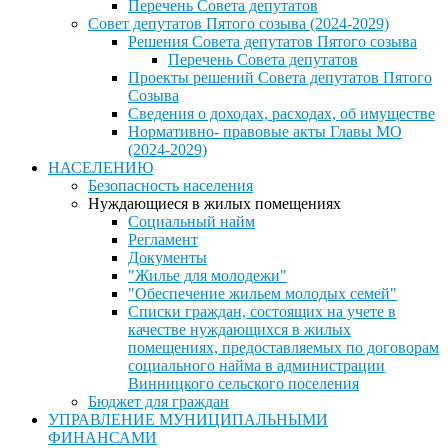
Перечень Совета депутатов
Совет депутатов Пятого созыва (2024-2029)
Решения Совета депутатов Пятого созыва
Перечень Совета депутатов
Проекты решений Совета депутатов Пятого
Созыва
Сведения о доходах, расходах, об имуществе
Нормативно- правовые акты Главы МО
(2024-2029)
НАСЕЛЕНИЮ
Безопасность населения
Нуждающиеся в жилых помещениях
Социальный найм
Регламент
Документы
"Жилье для молодежи"
"Обеспечение жильем молодых семей"
Списки граждан, состоящих на учете в
качестве нуждающихся в жилых
помещениях, предоставляемых по договорам
социального найма в администрации
Винницкого сельского поселения
Бюджет для граждан
УПРАВЛЕНИЕ МУНИЦИПАЛЬНЫМИ
ФИНАНСАМИ