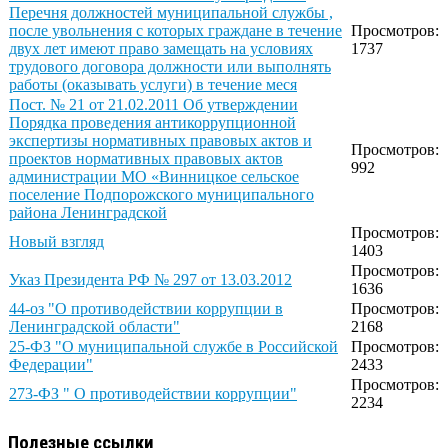
Перечня должностей муниципальной службы ,
после увольнения с которых граждане в течение
Просмотров:
двух лет имеют право замещать на условиях
1737
трудового договора должности или выполнять
работы (оказывать услуги) в течение меся
Пост. № 21 от 21.02.2011 Об утверждении
Порядка проведения антикоррупционной
экспертизы нормативных правовых актов и
Просмотров:
проектов нормативных правовых актов
992
администрации МО «Винницкое сельское
поселение Подпорожского муниципального
района Ленинградской
Просмотров:
Новый взгляд
1403
Просмотров:
Указ Президента РФ № 297 от 13.03.2012
1636
44-оз "О противодействии коррупции в
Просмотров:
Ленинградской области"
2168
25-ФЗ "О муниципальной службе в Российской
Просмотров:
Федерации"
2433
Просмотров:
273-ФЗ " О противодействии коррупции"
2234
Полезные ссылки