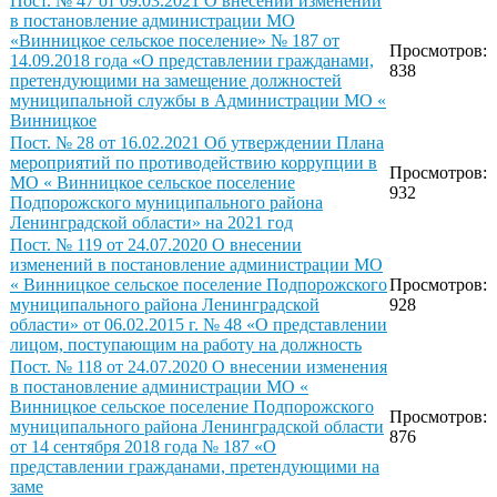
Пост. № 47 от 09.03.2021 О внесении изменений
в постановление администрации МО
«Винницкое сельское поселение» № 187 от
Просмотров:
14.09.2018 года «О представлении гражданами,
838
претендующими на замещение должностей
муниципальной службы в Администрации МО «
Винницкое
Пост. № 28 от 16.02.2021 Об утверждении Плана
мероприятий по противодействию коррупции в
Просмотров:
МО « Винницкое сельское поселение
932
Подпорожского муниципального района
Ленинградской области» на 2021 год
Пост. № 119 от 24.07.2020 О внесении
изменений в постановление администрации МО
« Винницкое сельское поселение Подпорожского
Просмотров:
муниципального района Ленинградской
928
области» от 06.02.2015 г. № 48 «О представлении
лицом, поступающим на работу на должность
Пост. № 118 от 24.07.2020 О внесении изменения
в постановление администрации МО «
Винницкое сельское поселение Подпорожского
Просмотров:
муниципального района Ленинградской области
876
от 14 сентября 2018 года № 187 «О
представлении гражданами, претендующими на
заме