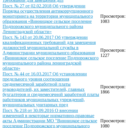
требований для замещения дол
Пост. № 27 от 02.02.2018 Об утверждении
Порядка осуществления антикоррупционного
мониторинга на территории муниципального
Просмотров:
образования «Винницкое сельское поселение
1083
Подпорожского муниципального района
Ленинградской области»
Пост. № 143 от 20.06.2017 Об утверждении
квалификационных требований для замещения
должностей муниципальной службы в
Просмотров:
Администрации муниципального образования
1227
«Винницкое сельское поселение Подпорожского
муниципального района ленинградской
области»
Пост. № 44 от 16.03.2017 Об установлении
предельного уровня соотношения
среднемесячной заработной платы
Просмотров:
руководителей, их заместителей, главных
1866
бухгалтеров и среднемесячной заработной платы
работников муниципальных учреждений,
муниципальных унитарных пред
Пост. № 218 от 30.09.2016 О внесении
изменений в некоторые нормативно-правовые
акты Администрации МО "Винницкое сельское
Просмотров:
поселение Подпорожского муниципального
1080