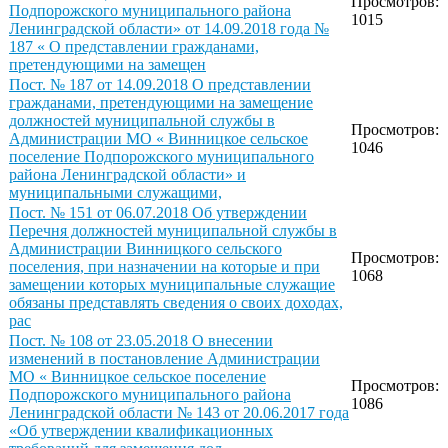
Просмотров:
Подпорожского муниципального района
1015
Ленинградской области» от 14.09.2018 года №
187 « О представлении гражданами,
претендующими на замещен
Пост. № 187 от 14.09.2018 О представлении
гражданами, претендующими на замещение
должностей муниципальной службы в
Просмотров:
Администрации МО « Винницкое сельское
1046
поселение Подпорожского муниципального
района Ленинградской области» и
муниципальными служащими,
Пост. № 151 от 06.07.2018 Об утверждении
Перечня должностей муниципальной службы в
Администрации Винницкого сельского
Просмотров:
поселения, при назначении на которые и при
1068
замещении которых муниципальные служащие
обязаны представлять сведения о своих доходах,
рас
Пост. № 108 от 23.05.2018 О внесении
изменений в постановление Администрации
МО « Винницкое сельское поселение
Просмотров:
Подпорожского муниципального района
1086
Ленинградской области № 143 от 20.06.2017 года
«Об утверждении квалификационных