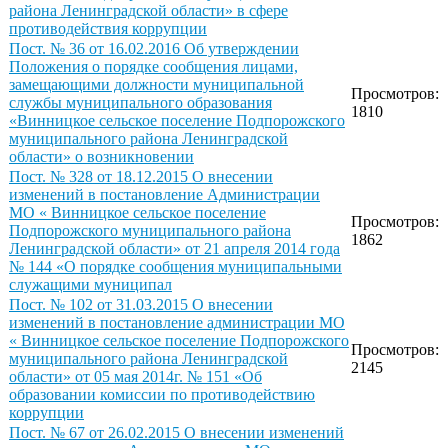
района Ленинградской области» в сфере
противодействия коррупции
Пост. № 36 от 16.02.2016 Об утверждении
Положения о порядке сообщения лицами,
замещающими должности муниципальной
Просмотров:
службы муниципального образования
1810
«Винницкое сельское поселение Подпорожского
муниципального района Ленинградской
области» о возникновении
Пост. № 328 от 18.12.2015 О внесении
изменений в постановление Администрации
МО « Винницкое сельское поселение
Просмотров:
Подпорожского муниципального района
1862
Ленинградской области» от 21 апреля 2014 года
№ 144 «О порядке сообщения муниципальными
служащими муниципал
Пост. № 102 от 31.03.2015 О внесении
изменений в постановление администрации МО
« Винницкое сельское поселение Подпорожского
Просмотров:
муниципального района Ленинградской
2145
области» от 05 мая 2014г. № 151 «Об
образовании комиссии по противодействию
коррупции
Пост. № 67 от 26.02.2015 О внесении изменений