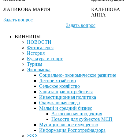
ЛАПИКОВА МАРИЯ
КАЛЯШОВА
АННА
Задать вопрос
Задать вопрос
ВИННИЦЫ
НОВОСТИ
Фотогалерея
История
Культура и спорт
Туризм
Экономика
Социально- экономическое развитие
Лесное хозяйство
Сельское хозяйство
Защита прав потребителя
Инвестиционная политика
Окружающая среда
Малый и средний бизнес
Алкогольная продукция
Новости для субъектов МСП
Муниципальное имущество
Информация Роспотребнадзора
ЖКХ