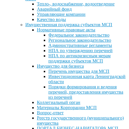
Тепло-, водоснабжение, водоотведение
Аварийный фонд
Управляющие компании
Качество воды
Имущественная поддержка субъектов МСП
Нормативные правовые акты
Федеральное законодательство
Региональное законодательство
Административные регламенты
НПА по утверждению перечней
НПА по антикризисным мерам
поддержки субъектов МСП
Имущество для бизнеса
Перечень имущества для МСП
Инвестиционная карта Ленинградской
области
Порядки формирования и ведения
перечней, предоставления имущества
из перечней
Коллегиальный орган
Материалы Корпорации МСП
Вопрос-ответ
Реестр государственного (муниципального)
имущества
ПОРТАЛ БИЗНЕС-НАВИГАТОРА МСП