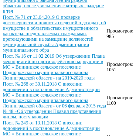
муниципального района Ленинградской
области», после увольнения с которых граждане
в теч
Пост. № 71 от 23.04.2019 О проверке
достоверности и полноты сведений о доходах, об
имуществе и обязательствах имущественного
Просмотров:
характера, представляемых гражданами,
985
претендующими на замещение должностей
муниципальной службы Администрации
муниципального обра
Пост. № 16 от 11.02.2019 Об утверждении Плана
мероприятий по противодействию коррупции в
Просмотров:
МО « Винницкое сельское поселение
1051
Подпорожского муниципального района
Ленинградской области» на 2019-2020 годы
Пост. № 268 от 30.11.2018 О внесении
дополнений в постановление Администрации
МО « Винницкое сельское поселение
Просмотров:
Подпорожского муниципального района
1100
Ленинградской области» от 06 февраля 2015 года
№ 48 «Об утверждении Правил представления
лицом, поступающим
Пост. № 249 от 13.11.2018 О внесении
дополнений в постановление Администрации
МО « Винницкое сельское поселение