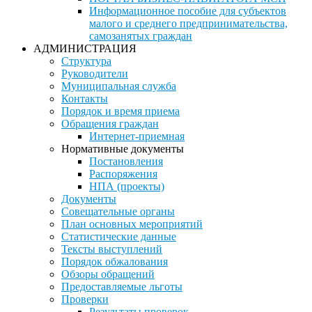
Информационное пособие для субъектов
малого и среднего предпринимательства,
самозанятых граждан
АДМИНИСТРАЦИЯ
Структура
Руководители
Муниципальная служба
Контакты
Порядок и время приема
Обращения граждан
Интернет-приемная
Нормативные документы
Постановления
Распоряжения
НПА (проекты)
Документы
Совещательные органы
План основных мероприятий
Статистические данные
Тексты выступлений
Порядок обжалования
Обзоры обращений
Предоставляемые льготы
Проверки
Результаты проверок