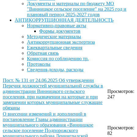
Документы и материалы по бюджету МО
"Винницкое сельское поселение" на 2025 год и
плановый период 2025-2027 годов
АНТИКОРРУПЦИОННАЯ ДЕЯТЕЛЬНОСТЬ
Нормативно-правовые акты
Формы документов
Методические материалы
Антикоррупционная экспертиза
Ежеквартальные сведения
Обратная связь
Комиссия по соблюдению тр.
Протоколы
Сведения-доходы, расходы
Пост. № 131 от 24.06.2025 Об утверждении
Перечня должностей муниципальной службы в
администрации Винницкого сельского
Просмотров:
поселения, при назначении на которые и при
247
замещении которых муниципальные служащие
обязаны
О внесении изменений и дополнений в
постановление Главы администрации
муниципального образования «Винницкое
Просмотров:
сельское поселение Подпорожского
82
муниципального района Ленинградской