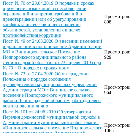
Пост. № 70 от 23.04.2019 О порядке и сроках
применения взысканий за несоблюдение
ограничений и запретов, требований о
Просмотров:
предотвращении или об урегулировании
898
конфликта интересов и неисполнение
обязанностей, установленных в целях
противодействия коррупции
Пост. № 49 от 24.03.2020 О внесении изменений
и дополнений в постановление Администрации
МО « Винницкое сельское Поселение
Просмотров:
Подпорожского муниципального района
929
Ленинградской области» от 23 апреля 2019 года
№ 70 « О порядке и сроках прим
Пост. № 73 от 27.04.2020 Об утверждении
Положения о порядке сообщения
руководителями муниципальных учреждений
Просмотров:
Администрации МО « Винницкое сельское
964
поселение Подпорожского муниципального
района Ленинградской области» работодателя о
возникновении лично
Пост. № 101 от 24.06.2019 Об утверждении
Перечня должностей муниципальной службы в
Администрации муниципального образования
Просмотров:
«Винницкое сельское поселение Подпорожского
1065