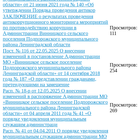
области» от 21 июня 2021 года № 140 «Об
утверждении Порядка проведения антикор
ЗАКЛЮЧЕНИЕ о результатах проведения
антикоррупционного мониторинга мероприятий
по противодействию коррупции в
Просмотров:
Администрации Винницкого сельского
111
поселения Подпорожского муниципального
района Ленинградской области
Пост. № 116 от 22.05.2025 О внесении
изменений в постановление Администрации
МО «Винницкое сельское поселение
Просмотров:
Подпорожского муниципального района
254
Ленинградской области» от 14 сентября 2018
года № 187 «О представлении гражданами,
претендующими на замещение
Расп. № 18-р от 12.05.2025 О внесении
изменений в распоряжение Администрации МО
«Винницкое сельское поселение Подпорожского
Просмотров:
муниципального района Ленинградской
269
области» от 04 апреля 2011 года № 41 «О
порядке уведомления муниципальным
служащим администраци
Расп. № 41 от 04.04.2011 О порядке уведомления
муниципальным служащим администрации МО