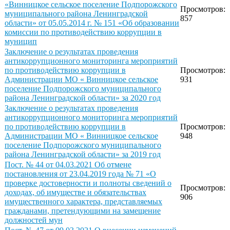
«Винницкое сельское поселение Подпорожского
Просмотров:
муниципального района Ленинградской
857
области» от 05.05.2014 г. № 151 «Об образовании
комиссии по противодействию коррупции в
муницип
Заключение о результатах проведения
антикоррупционного мониторинга мероприятий
по противодействию коррупции в
Просмотров:
Администрации МО « Винницкое сельское
931
поселение Подпорожского муниципального
района Ленинградской области» за 2020 год
Заключение о результатах проведения
антикоррупционного мониторинга мероприятий
по противодействию коррупции в
Просмотров:
Администрации МО « Винницкое сельское
948
поселение Подпорожского муниципального
района Ленинградской области» за 2019 год
Пост. № 44 от 04.03.2021 Об отмене
постановления от 23.04.2019 года № 71 «О
проверке достоверности и полноты сведений о
Просмотров:
доходах, об имуществе и обязательствах
906
имущественного характера, представляемых
гражданами, претендующими на замещение
должностей мун