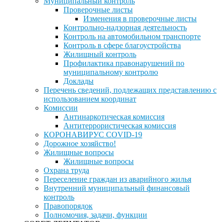
Муниципальный контроль
Проверочные листы
Изменения в проверочные листы
Контрольно-надзорная деятельность
Контроль на автомобильном транспорте
Контроль в сфере благоустройства
Жилищный контроль
Профилактика правонарушений по
муниципальному контролю
Доклады
Перечень сведений, подлежащих представлению с
использованием координат
Комиссии
Антинаркотическая комиссия
Антитеррористическая комиссия
КОРОНАВИРУС COVID-19
Дорожное хозяйство!
Жилищные вопросы
Жилищные вопросы
Охрана труда
Переселение граждан из аварийного жилья
Внутренний муниципальный финансовый
контроль
Правопорядок
Полномочия, задачи, функции