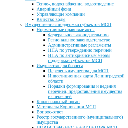
Тепло-, водоснабжение, водоотведение
Аварийный фонд
Управляющие компании
Качество воды
Имущественная поддержка субъектов МСП
Нормативные правовые акты
Федеральное законодательство
Региональное законодательство
Административные регламенты
НПА по утверждению перечней
НПА по антикризисным мерам
поддержки субъектов МСП
Имущество для бизнеса
Перечень имущества для МСП
Инвестиционная карта Ленинградской
области
Порядки формирования и ведения
перечней, предоставления имущества
из перечней
Коллегиальный орган
Материалы Корпорации МСП
Вопрос-ответ
Реестр государственного (муниципального)
имущества
ПОРТАЛ БИЗНЕС-НАВИГАТОРА МСП