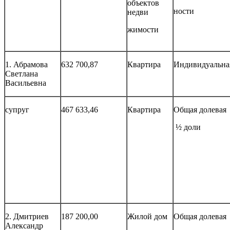
объектов
ности
недви
жимости
1. Абрамова
632 700,87
Квартира
Индивид
Светлана
Васильевна
супруг
467 633,46
Квартира
Общая долевая
½ доли
2. Дмитриев
187 200,00
Жилой дом
Общая долевая
Александр