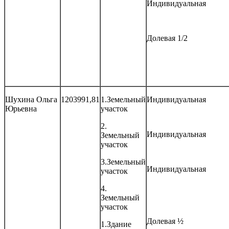
Индивидуальная
Долевая 1/2
Шухина Ольга
1203991,81
1.Земельный
Индивидуальная
Юрьевна
участок
2.
Индивидуальная
Земельный
участок
3.Земельный
Индивидуальная
участок
4.
Земельный
участок
Долевая ½
1.Здание