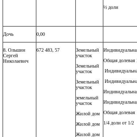
½ доли
Дочь
0,00
8. Ольшин
672 483, 57
Земельный
Индивидуальна
Сергей
участок
Общая долевая 
Николаевич
Земельный
Индивидуальн
участок
Индивидуальн
Земельный
участок
Индивидуальна
земельный
Индивидуальна
участок
Общая долевая
Жилой дом
1/4 доли от 1/2
Жилой дом
Жилой дом