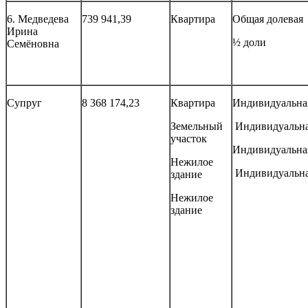
6. Медведева
739 941,39
Квартира
Общая долевая
Ирина
½ доли
Семёновна
Супруг
8 368 174,23
Квартира
Индивидуальна
Земельный
Индивидуальн
участок
Индивидуальна
Нежилое
Индивидуальн
здание
Нежилое
здание