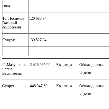
евна
10. Поспелов
120 680,94
Василий
Андреевич
Супруга
139 527,24
11.Матушкина
2 416 965,09
Квартира
Общая долевая
Елена
½ доли
Васильевна
Супруг
448 947,60
Квартира
Общая долевая
½ доли