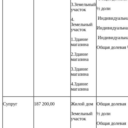
3.Земельный
½ доли
участок
Индивидуальн
4.
Земельный
Индивидуальна
участок
Индивидуальн
1.Здание
магазина
Общая долевая 
2.Здание
магазина
3.Здание
магазина
4.Здание
магазина
Супруг
187 200,00
Жилой дом
Общая долевая
Земельный
½ доли
участок
Общая долевая