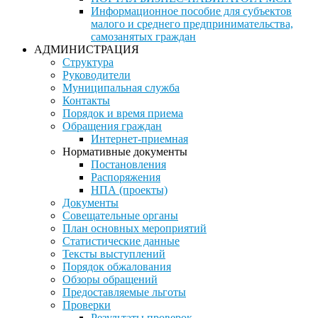
Информационное пособие для субъектов
малого и среднего предпринимательства,
самозанятых граждан
АДМИНИСТРАЦИЯ
Структура
Руководители
Муниципальная служба
Контакты
Порядок и время приема
Обращения граждан
Интернет-приемная
Нормативные документы
Постановления
Распоряжения
НПА (проекты)
Документы
Совещательные органы
План основных мероприятий
Статистические данные
Тексты выступлений
Порядок обжалования
Обзоры обращений
Предоставляемые льготы
Проверки
Результаты проверок