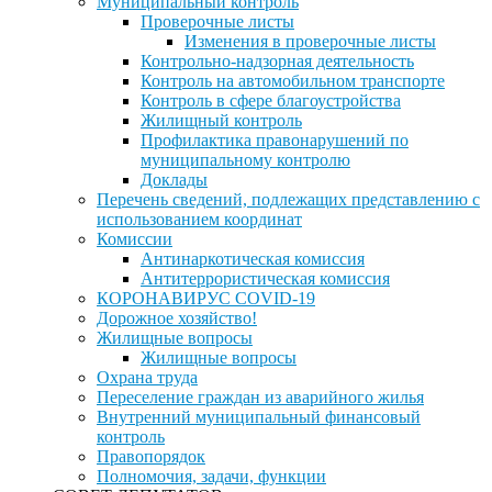
Муниципальный контроль
Проверочные листы
Изменения в проверочные листы
Контрольно-надзорная деятельность
Контроль на автомобильном транспорте
Контроль в сфере благоустройства
Жилищный контроль
Профилактика правонарушений по
муниципальному контролю
Доклады
Перечень сведений, подлежащих представлению с
использованием координат
Комиссии
Антинаркотическая комиссия
Антитеррористическая комиссия
КОРОНАВИРУС COVID-19
Дорожное хозяйство!
Жилищные вопросы
Жилищные вопросы
Охрана труда
Переселение граждан из аварийного жилья
Внутренний муниципальный финансовый
контроль
Правопорядок
Полномочия, задачи, функции