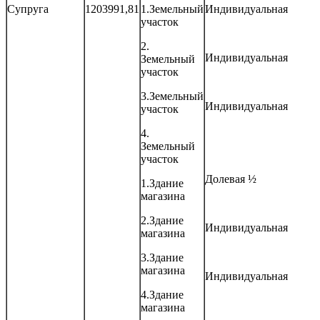
Супруга
1203991,81
1.Земельный
Индивидуальная
участок
2.
Индивидуальная
Земельный
участок
3.Земельный
Индивидуальная
участок
4.
Земельный
участок
Долевая ½
1.Здание
магазина
2.Здание
Индивидуальная
магазина
3.Здание
магазина
Индивидуальная
4.Здание
магазина