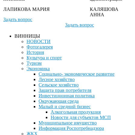
ЛАПИКОВА МАРИЯ
КАЛЯШОВА
АННА
Задать вопрос
Задать вопрос
ВИННИЦЫ
НОВОСТИ
Фотогалерея
История
Культура и спорт
Туризм
Экономика
Социально- экономическое развитие
Лесное хозяйство
Сельское хозяйство
Защита прав потребителя
Инвестиционная политика
Окружающая среда
Малый и средний бизнес
Алкогольная продукция
Новости для субъектов МСП
Муниципальное имущество
Информация Роспотребнадзора
ЖКХ