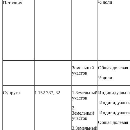
½ доли
Петрович
Земельный
Общая долевая
участок
½ доли
Супруга
1 152 337, 32
1.Земельный
Индивидуальна
участок
Индивидуальн
2.
Индивидуальн
Земельный
участок
Общая долевая
3.Земельный