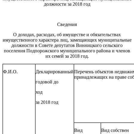
должности за 2018 год
Сведения
О доходах, расходах, об имуществе и обязательствах
имущественного характера лиц, замещающих муниципальные
должности в Совете депутатов Винницкого сельского
поселения Подпорожского муниципального района и членов
их семей за 2018 год.
Ф.И.О.
Декларированный
Перечень объектов недвижим
принадлежащих на праве со
годовой до
ход
за 2018 год
Вид
Вид собствен