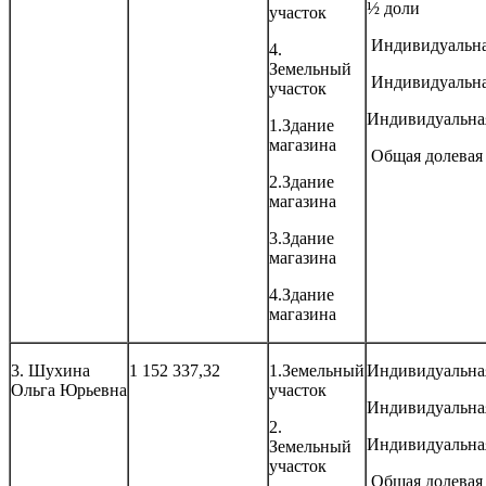
½ доли
участок
Индивидуальн
4.
Земельный
Индивидуальн
участок
Индивидуальна
1.Здание
магазина
Общая долевая
2.Здание
магазина
3.Здание
магазина
4.Здание
магазина
3. Шухина
1 152 337,32
1.Земельный
Индивидуальна
Ольга Юрьевна
участок
Индивидуальна
2.
Индивидуальна
Земельный
участок
Общая долевая