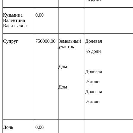
Кузьмина
0,00
Валентина
Васильевна
Супруг
750000,00
Земельный
Долевая
участок
½ доли
Дом
Долевая
½ доли
Дом
Долевая
½ доли
Дочь
0,00