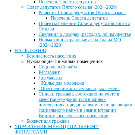
Перечень Совета депутатов
Совет депутатов Пятого созыва (2024-2029)
Решения Совета депутатов Пятого созыва
Перечень Совета депутатов
Проекты решений Совета депутатов Пятого
Созыва
Сведения о доходах, расходах, об имуществе
Нормативно- правовые акты Главы МО
(2024-2029)
НАСЕЛЕНИЮ
Безопасность населения
Нуждающиеся в жилых помещениях
Социальный найм
Регламент
Документы
"Жилье для молодежи"
"Обеспечение жильем молодых семей"
Списки граждан, состоящих на учете в
качестве нуждающихся в жилых
помещениях, предоставляемых по договорам
социального найма в администрации
Винницкого сельского поселения
Бюджет для граждан
УПРАВЛЕНИЕ МУНИЦИПАЛЬНЫМИ
ФИНАНСАМИ