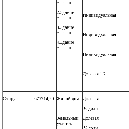
магазина
2.Здание
Индивидуальная
магазина
3.Здание
магазина
Индивидуальная
4.Здание
магазина
Индивидуальная
Долевая 1/2
Супруг
675714,29
Жилой дом
Долевая
½ доли
Земельный
Долевая
участок
½ доли