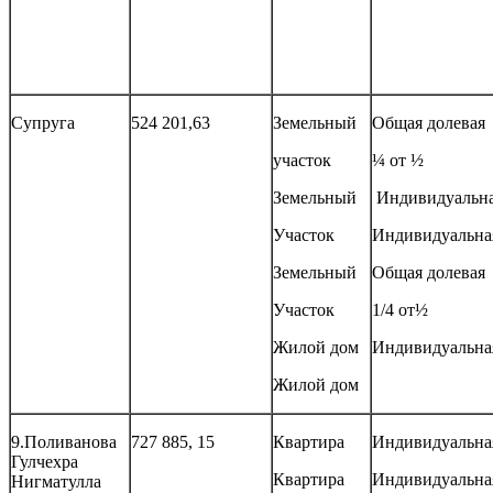
Супруга
524 201,63
Земельный
Общая долевая
участок
¼ от ½
Земельный
Индивидуальн
Участок
Индивидуальна
Земельный
Общая долевая
Участок
1/4 от½
Жилой дом
Индивидуальна
Жилой дом
9.Поливанова
727 885, 15
Квартира
Индивидуальна
Гулчехра
Квартира
Индивидуальна
Нигматулла