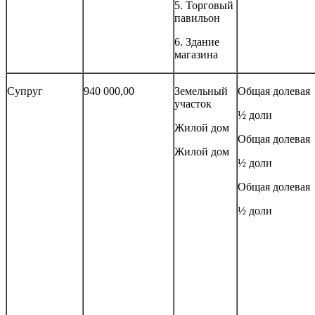
5. Торговый
павильон
6. Здание
магазина
Супруг
940 000,00
Земельный
Общая долевая
участок
½ доли
Жилой дом
Общая долевая
Жилой дом
½ доли
Общая долевая
½ доли