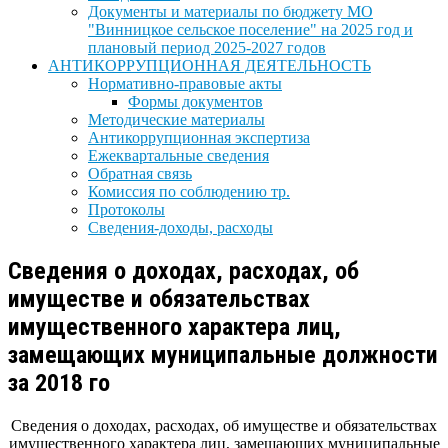
Документы и материалы по бюджету МО
"Винницкое сельское поселение" на 2025 год и
плановый период 2025-2027 годов
АНТИКОРРУПЦИОННАЯ ДЕЯТЕЛЬНОСТЬ
Нормативно-правовые акты
Формы документов
Методические материалы
Антикоррупционная экспертиза
Ежеквартальные сведения
Обратная связь
Комиссия по соблюдению тр.
Протоколы
Сведения-доходы, расходы
Сведения о доходах, расходах, об
имуществе и обязательствах
имущественного характера лиц,
замещающих муниципальные должности
за 2018 го
Сведения о доходах, расходах, об имуществе и обязательствах
имущественного характера лиц, замещающих муниципальные