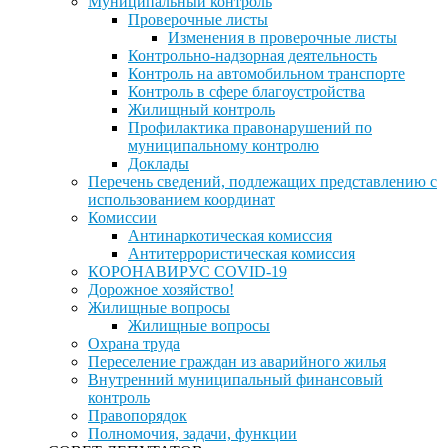
Муниципальный контроль
Проверочные листы
Изменения в проверочные листы
Контрольно-надзорная деятельность
Контроль на автомобильном транспорте
Контроль в сфере благоустройства
Жилищный контроль
Профилактика правонарушений по
муниципальному контролю
Доклады
Перечень сведений, подлежащих представлению с
использованием координат
Комиссии
Антинаркотическая комиссия
Антитеррористическая комиссия
КОРОНАВИРУС COVID-19
Дорожное хозяйство!
Жилищные вопросы
Жилищные вопросы
Охрана труда
Переселение граждан из аварийного жилья
Внутренний муниципальный финансовый
контроль
Правопорядок
Полномочия, задачи, функции