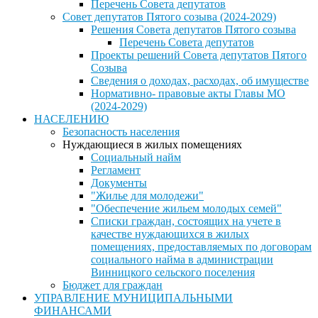
Перечень Совета депутатов
Совет депутатов Пятого созыва (2024-2029)
Решения Совета депутатов Пятого созыва
Перечень Совета депутатов
Проекты решений Совета депутатов Пятого
Созыва
Сведения о доходах, расходах, об имуществе
Нормативно- правовые акты Главы МО
(2024-2029)
НАСЕЛЕНИЮ
Безопасность населения
Нуждающиеся в жилых помещениях
Социальный найм
Регламент
Документы
"Жилье для молодежи"
"Обеспечение жильем молодых семей"
Списки граждан, состоящих на учете в
качестве нуждающихся в жилых
помещениях, предоставляемых по договорам
социального найма в администрации
Винницкого сельского поселения
Бюджет для граждан
УПРАВЛЕНИЕ МУНИЦИПАЛЬНЫМИ
ФИНАНСАМИ