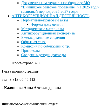
Документы и материалы по бюджету МО
"Винницкое сельское поселение" на 2025 год и
плановый период 2025-2027 годов
АНТИКОРРУПЦИОННАЯ ДЕЯТЕЛЬНОСТЬ
Нормативно-правовые акты
Формы документов
Методические материалы
Антикоррупционная экспертиза
Ежеквартальные сведения
Обратная связь
Комиссия по соблюдению тр.
Протоколы
Сведения-доходы, расходы
Просмотров: 370
Глава администрации-
тел- 8-813-65-45-112
-
Каляшова Анна Александровна
Финансово-экономический отдел