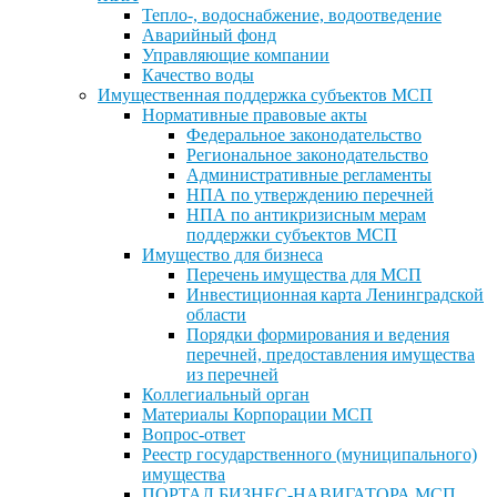
Тепло-, водоснабжение, водоотведение
Аварийный фонд
Управляющие компании
Качество воды
Имущественная поддержка субъектов МСП
Нормативные правовые акты
Федеральное законодательство
Региональное законодательство
Административные регламенты
НПА по утверждению перечней
НПА по антикризисным мерам
поддержки субъектов МСП
Имущество для бизнеса
Перечень имущества для МСП
Инвестиционная карта Ленинградской
области
Порядки формирования и ведения
перечней, предоставления имущества
из перечней
Коллегиальный орган
Материалы Корпорации МСП
Вопрос-ответ
Реестр государственного (муниципального)
имущества
ПОРТАЛ БИЗНЕС-НАВИГАТОРА МСП