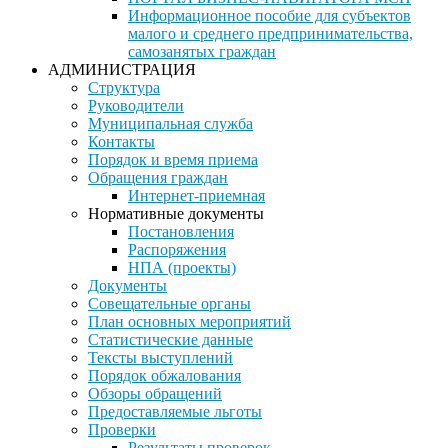
Информационное пособие для субъектов
малого и среднего предпринимательства,
самозанятых граждан
АДМИНИСТРАЦИЯ
Структура
Руководители
Муниципальная служба
Контакты
Порядок и время приема
Обращения граждан
Интернет-приемная
Нормативные документы
Постановления
Распоряжения
НПА (проекты)
Документы
Совещательные органы
План основных мероприятий
Статистические данные
Тексты выступлений
Порядок обжалования
Обзоры обращений
Предоставляемые льготы
Проверки
Результаты проверок