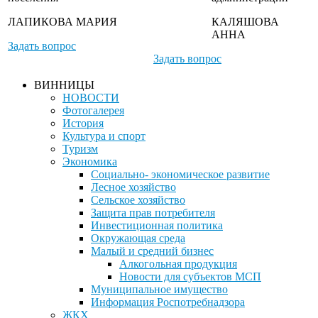
ЛАПИКОВА МАРИЯ
КАЛЯШОВА
АННА
Задать вопрос
Задать вопрос
ВИННИЦЫ
НОВОСТИ
Фотогалерея
История
Культура и спорт
Туризм
Экономика
Социально- экономическое развитие
Лесное хозяйство
Сельское хозяйство
Защита прав потребителя
Инвестиционная политика
Окружающая среда
Малый и средний бизнес
Алкогольная продукция
Новости для субъектов МСП
Муниципальное имущество
Информация Роспотребнадзора
ЖКХ