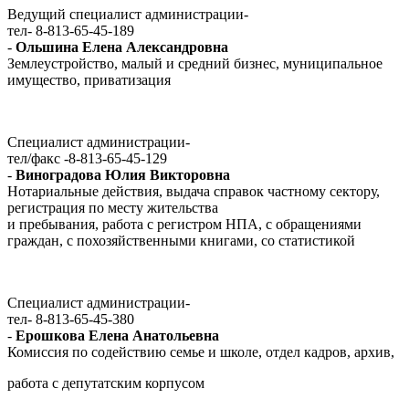
Ведущий специалист администрации-
тел- 8-813-65-45-189
-
Ольшина Елена Александровна
Землеустройство, малый и средний бизнес, муниципальное
имущество, приватизация
Специалист администрации-
тел/факс -8-813-65-45-129
-
Виноградова Юлия Викторовна
Нотариальные действия, выдача справок частному сектору,
регистрация по месту жительства
и пребывания, работа с регистром НПА, с обращениями
граждан, с похозяйственными книгами, со статистикой
Специалист администрации-
тел- 8-813-65-45-380
-
Ерошкова Елена Анатольевна
Комиссия по содействию семье и школе, отдел кадров, архив,
работа с депутатским корпусом