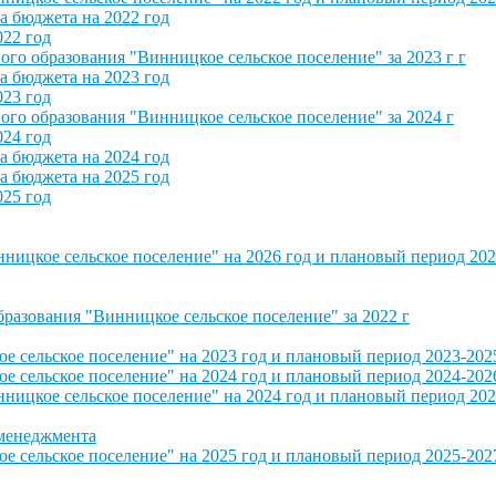
 бюджета на 2022 год
022 год
о образования "Винницкое сельское поселение" за 2023 г г
 бюджета на 2023 год
023 год
о образования "Винницкое сельское поселение" за 2024 г
024 год
 бюджета на 2024 год
 бюджета на 2025 год
025 год
ицкое сельское поселение" на 2026 год и плановый период 202
азования "Винницкое сельское поселение" за 2022 г
сельское поселение" на 2023 год и плановый период 2023-202
сельское поселение" на 2024 год и плановый период 2024-202
ицкое сельское поселение" на 2024 год и плановый период 202
 менеджмента
сельское поселение" на 2025 год и плановый период 2025-202