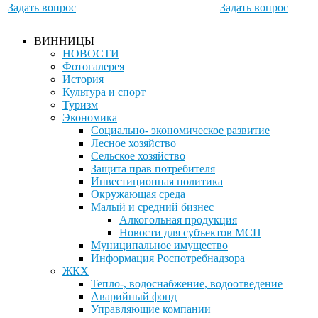
Задать вопрос
Задать вопрос
ВИННИЦЫ
НОВОСТИ
Фотогалерея
История
Культура и спорт
Туризм
Экономика
Социально- экономическое развитие
Лесное хозяйство
Сельское хозяйство
Защита прав потребителя
Инвестиционная политика
Окружающая среда
Малый и средний бизнес
Алкогольная продукция
Новости для субъектов МСП
Муниципальное имущество
Информация Роспотребнадзора
ЖКХ
Тепло-, водоснабжение, водоотведение
Аварийный фонд
Управляющие компании