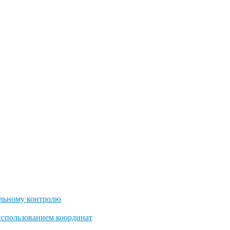
льному контролю
использованием координат