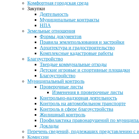
Комфортная городская среда
Закупки
Деятельность
Муниципальные контракты
НПА
Земельные отношения
Формы документов
Правила землепользования и застройки
Архитектура и градостроительство
Комплексные кадастровые работы
Благоустройство
Твердые коммунальные отходы
Детские игровые и спортивные площадки
Благоустройство
Муниципальный контроль
Проверочные листы
Изменения в проверочные листы
Контрольно-надзорная деятельность
Контроль на автомобильном транспорте
Контроль в сфере благоустройства
Жилищный контроль
Профилактика правонарушений по муниципа
Доклады
Перечень сведений, подлежащих представлению с 
Комиссии