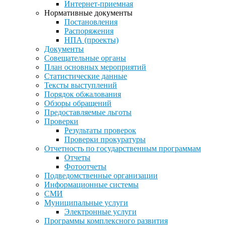
Интернет-приемная
Нормативные документы
Постановления
Распоряжения
НПА (проекты)
Документы
Совещательные органы
План основных мероприятий
Статистические данные
Тексты выступлений
Порядок обжалования
Обзоры обращений
Предоставляемые льготы
Проверки
Результаты проверок
Проверки прокуратуры
Отчетность по государственным программам
Отчеты
Фотоотчеты
Подведомственные организации
Информационные системы
СМИ
Муниципальные услуги
Электронные услуги
Программы комплексного развития