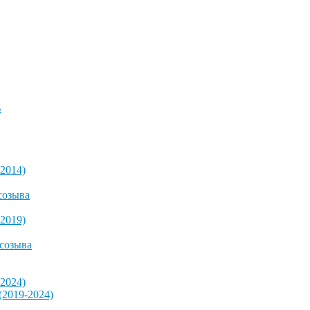
ь
2014)
созыва
2019)
 созыва
2024)
2019-2024)