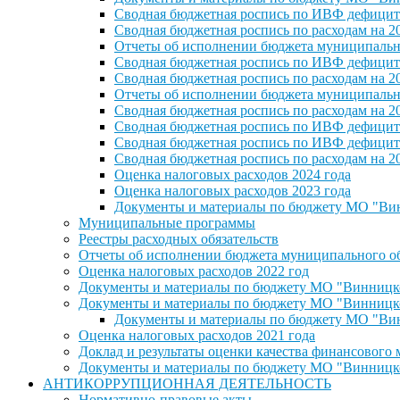
Сводная бюджетная роспись по ИВФ дефицита
Сводная бюджетная роспись по расходам на 2
Отчеты об исполнении бюджета муниципальног
Сводная бюджетная роспись по ИВФ дефицита
Сводная бюджетная роспись по расходам на 2
Отчеты об исполнении бюджета муниципальног
Сводная бюджетная роспись по расходам на 2
Сводная бюджетная роспись по ИВФ дефицита
Сводная бюджетная роспись по ИВФ дефицита
Сводная бюджетная роспись по расходам на 2
Оценка налоговых расходов 2024 года
Оценка налоговых расходов 2023 года
Документы и материалы по бюджету МО "Винн
Муниципальные программы
Реестры расходных обязательств
Отчеты об исполнении бюджета муниципального обр
Оценка налоговых расходов 2022 год
Документы и материалы по бюджету МО "Винницкое 
Документы и материалы по бюджету МО "Винницкое 
Документы и материалы по бюджету МО "Винн
Оценка налоговых расходов 2021 года
Доклад и результаты оценки качества финансового
Документы и материалы по бюджету МО "Винницкое 
АНТИКОРРУПЦИОННАЯ ДЕЯТЕЛЬНОСТЬ
Нормативно-правовые акты