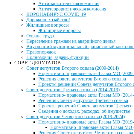
Антинаркотическая комиссия
Антитеррористическая комиссия
КОРОНАВИРУС COVID-19
Дорожное хозяйство!
Жилищные вопросы
Жилищные вопросы
Охрана труда
Переселение граждан из аварийного жилья
Внутренний муниципальный финансовый контрол
Правопорядок
Полномочия, задачи, функции
СОВЕТ ДЕПУТАТОВ
Совет депутатов Второго созыва (2009-2014)
Нормативно- правовые акты Главы МО (2009-
Решения совета депутатов Второго созыва
Проекты решений Совета депутатов Второго 
Совет депутатов Третьего созыва (2014-2019)
Нормативно- правовые акты Главы МО (2014-
Решения Совета депутатов Третьего созыва
Проекты решений Совета депутатов Третьего
Сведения о доходах, расходах, об имуществе
Совет депутатов Четвертого созыва (2019-2024)
Нормативно- правовые акты Главы МО (2019-
Нормативно- правовые акты Главы МО (
Решения Совета депутатов Четвертого созыва