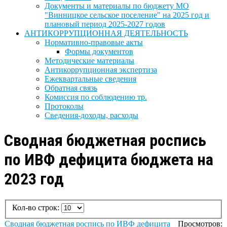
Документы и материалы по бюджету МО
"Винницкое сельское поселение" на 2025 год и
плановый период 2025-2027 годов
АНТИКОРРУПЦИОННАЯ ДЕЯТЕЛЬНОСТЬ
Нормативно-правовые акты
Формы документов
Методические материалы
Антикоррупционная экспертиза
Ежеквартальные сведения
Обратная связь
Комиссия по соблюдению тр.
Протоколы
Сведения-доходы, расходы
Сводная бюджетная роспись
по ИВФ дефицита бюджета на
2023 год
Кол-во строк:
Сводная бюджетная роспись по ИВФ дефицита
Просмотров: