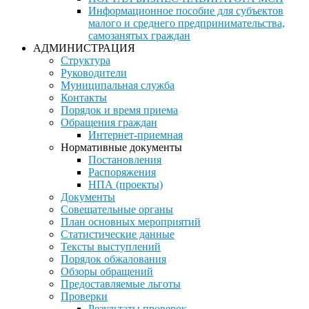
Информационное пособие для субъектов
малого и среднего предпринимательства,
самозанятых граждан
АДМИНИСТРАЦИЯ
Структура
Руководители
Муниципальная служба
Контакты
Порядок и время приема
Обращения граждан
Интернет-приемная
Нормативные документы
Постановления
Распоряжения
НПА (проекты)
Документы
Совещательные органы
План основных мероприятий
Статистические данные
Тексты выступлений
Порядок обжалования
Обзоры обращений
Предоставляемые льготы
Проверки
Результаты проверок