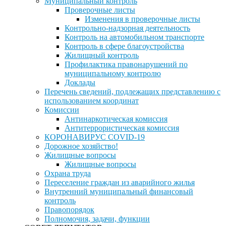
Муниципальный контроль
Проверочные листы
Изменения в проверочные листы
Контрольно-надзорная деятельность
Контроль на автомобильном транспорте
Контроль в сфере благоустройства
Жилищный контроль
Профилактика правонарушений по
муниципальному контролю
Доклады
Перечень сведений, подлежащих представлению с
использованием координат
Комиссии
Антинаркотическая комиссия
Антитеррористическая комиссия
КОРОНАВИРУС COVID-19
Дорожное хозяйство!
Жилищные вопросы
Жилищные вопросы
Охрана труда
Переселение граждан из аварийного жилья
Внутренний муниципальный финансовый
контроль
Правопорядок
Полномочия, задачи, функции