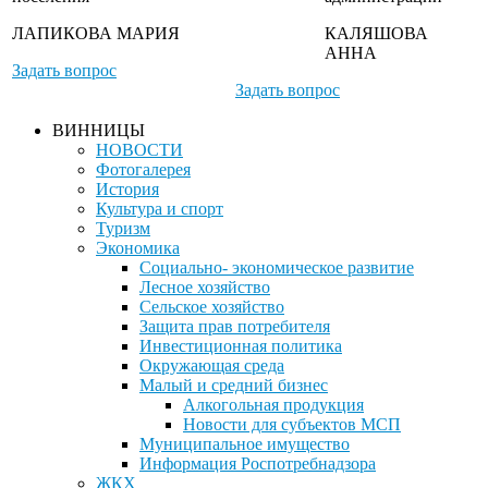
ЛАПИКОВА МАРИЯ
КАЛЯШОВА
АННА
Задать вопрос
Задать вопрос
ВИННИЦЫ
НОВОСТИ
Фотогалерея
История
Культура и спорт
Туризм
Экономика
Социально- экономическое развитие
Лесное хозяйство
Сельское хозяйство
Защита прав потребителя
Инвестиционная политика
Окружающая среда
Малый и средний бизнес
Алкогольная продукция
Новости для субъектов МСП
Муниципальное имущество
Информация Роспотребнадзора
ЖКХ