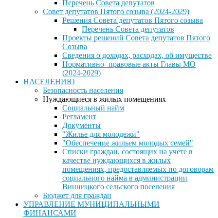
Перечень Совета депутатов
Совет депутатов Пятого созыва (2024-2029)
Решения Совета депутатов Пятого созыва
Перечень Совета депутатов
Проекты решений Совета депутатов Пятого
Созыва
Сведения о доходах, расходах, об имуществе
Нормативно- правовые акты Главы МО
(2024-2029)
НАСЕЛЕНИЮ
Безопасность населения
Нуждающиеся в жилых помещениях
Социальный найм
Регламент
Документы
"Жилье для молодежи"
"Обеспечение жильем молодых семей"
Списки граждан, состоящих на учете в
качестве нуждающихся в жилых
помещениях, предоставляемых по договорам
социального найма в администрации
Винницкого сельского поселения
Бюджет для граждан
УПРАВЛЕНИЕ МУНИЦИПАЛЬНЫМИ
ФИНАНСАМИ