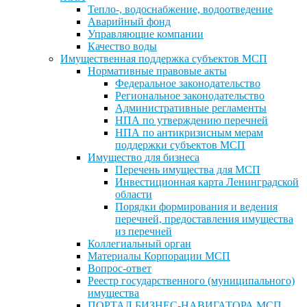
Тепло-, водоснабжение, водоотведение
Аварийный фонд
Управляющие компании
Качество воды
Имущественная поддержка субъектов МСП
Нормативные правовые акты
Федеральное законодательство
Региональное законодательство
Административные регламенты
НПА по утверждению перечней
НПА по антикризисным мерам
поддержки субъектов МСП
Имущество для бизнеса
Перечень имущества для МСП
Инвестиционная карта Ленинградской
области
Порядки формирования и ведения
перечней, предоставления имущества
из перечней
Коллегиальный орган
Материалы Корпорации МСП
Вопрос-ответ
Реестр государственного (муниципального)
имущества
ПОРТАЛ БИЗНЕС-НАВИГАТОРА МСП