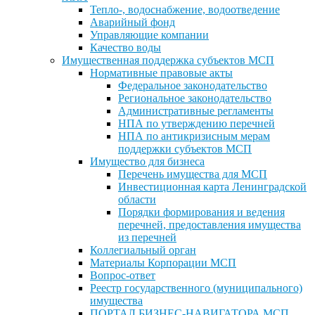
Тепло-, водоснабжение, водоотведение
Аварийный фонд
Управляющие компании
Качество воды
Имущественная поддержка субъектов МСП
Нормативные правовые акты
Федеральное законодательство
Региональное законодательство
Административные регламенты
НПА по утверждению перечней
НПА по антикризисным мерам
поддержки субъектов МСП
Имущество для бизнеса
Перечень имущества для МСП
Инвестиционная карта Ленинградской
области
Порядки формирования и ведения
перечней, предоставления имущества
из перечней
Коллегиальный орган
Материалы Корпорации МСП
Вопрос-ответ
Реестр государственного (муниципального)
имущества
ПОРТАЛ БИЗНЕС-НАВИГАТОРА МСП