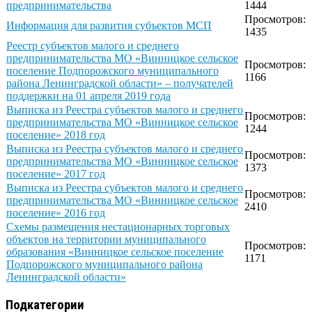
предпринимательства
1444
Просмотров:
Информация для развития субъектов МСП
1435
Реестр субъектов малого и среднего
предпринимательства МО «Винницкое сельское
Просмотров:
поселение Подпорожского муниципального
1166
района Ленинградской области» – получателей
поддержки на 01 апреля 2019 года
Выписка из Реестра субъектов малого и среднего
Просмотров:
предпринимательства МО «Винницкое сельское
1244
поселение» 2018 год
Выписка из Реестра субъектов малого и среднего
Просмотров:
предпринимательства МО «Винницкое сельское
1373
поселение» 2017 год
Выписка из Реестра субъектов малого и среднего
Просмотров:
предпринимательства МО «Винницкое сельское
2410
поселение» 2016 год
Схемы размещения нестационарных торговых
объектов на территории муниципального
Просмотров:
образования «Винницкое сельское поселение
1171
Подпорожского муниципального района
Ленинградской области»
Подкатегории