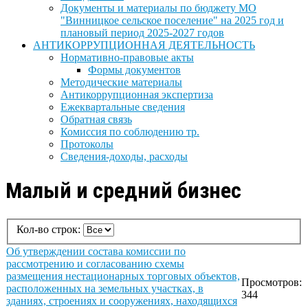
Документы и материалы по бюджету МО
"Винницкое сельское поселение" на 2025 год и
плановый период 2025-2027 годов
АНТИКОРРУПЦИОННАЯ ДЕЯТЕЛЬНОСТЬ
Нормативно-правовые акты
Формы документов
Методические материалы
Антикоррупционная экспертиза
Ежеквартальные сведения
Обратная связь
Комиссия по соблюдению тр.
Протоколы
Сведения-доходы, расходы
Малый и средний бизнес
Кол-во строк:
Об утверждении состава комиссии по
рассмотрению и согласованию схемы
размещения нестационарных торговых объектов,
Просмотров:
расположенных на земельных участках, в
344
зданиях, строениях и сооружениях, находящихся