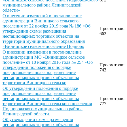
муниципального района Ленинградской
области»
О внесении изменений в постановление
администрации Винницкого сельского
поселения от 22 ноября 2019 года № 186 «Об
Просмотров:
утверждении схемы размещения
662
нестационарных торговых объектов на
территории муниципального образования
«Винницкое сельское поселение Подпоро
О внесении изменений в постановление
администрации МО «Винницкое сельское
поселение» от 10 ноября 2016 года № 254 «Об
Просмотров:
утверждении положения о порядке
743
предоставления права на размещение
нестационарных торговых объектов на
территории Винницкого сельско
Об утверждении положения о порядке
предоставления права на размещение
нестационарных торговых объектов на
Просмотров:
территории Винницкого сельского поселения
777
Подпорожского муниципального района
Ленинградской области.
Об утверждении схемы размещения
нестационарных торговых объектов на