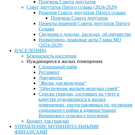
Перечень Совета депутатов
Совет депутатов Пятого созыва (2024-2029)
Решения Совета депутатов Пятого созыва
Перечень Совета депутатов
Проекты решений Совета депутатов Пятого
Созыва
Сведения о доходах, расходах, об имуществе
Нормативно- правовые акты Главы МО
(2024-2029)
НАСЕЛЕНИЮ
Безопасность населения
Нуждающиеся в жилых помещениях
Социальный найм
Регламент
Документы
"Жилье для молодежи"
"Обеспечение жильем молодых семей"
Списки граждан, состоящих на учете в
качестве нуждающихся в жилых
помещениях, предоставляемых по договорам
социального найма в администрации
Винницкого сельского поселения
Бюджет для граждан
УПРАВЛЕНИЕ МУНИЦИПАЛЬНЫМИ
ФИНАНСАМИ