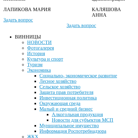
ЛАПИКОВА МАРИЯ
КАЛЯШОВА
АННА
Задать вопрос
Задать вопрос
ВИННИЦЫ
НОВОСТИ
Фотогалерея
История
Культура и спорт
Туризм
Экономика
Социально- экономическое развитие
Лесное хозяйство
Сельское хозяйство
Защита прав потребителя
Инвестиционная политика
Окружающая среда
Малый и средний бизнес
Алкогольная продукция
Новости для субъектов МСП
Муниципальное имущество
Информация Роспотребнадзора
ЖКХ