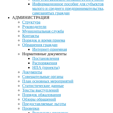
Информационное пособие для субъектов
малого и среднего предпринимательства,
самозанятых граждан
АДМИНИСТРАЦИЯ
Структура
Руководители
Муниципальная служба
Контакты
Порядок и время приема
Обращения граждан
Интернет-приемная
Нормативные документы
Постановления
Распоряжения
НПА (проекты)
Документы
Совещательные органы
План основных мероприятий
Статистические данные
Тексты выступлений
Порядок обжалования
Обзоры обращений
Предоставляемые льготы
Проверки
Результаты проверок