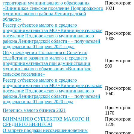
территории муниципального образования
Просмотров:
«Винницкое сельское поселение Подпорожского
1021
муниципального района Ленинградской
области»
Реестр субъектов малого и среднего
предпринимательства МО «Винницкое сельское
Просмотров:
поселение Подпорожского муниципального
1008
района Ленинградской области» – получателей
поддержки на 01 апреля 2021 года.
Об утверждении Положения о Совете по
содействию развитию малого и среднего
Просмотров:
предпринимательства при администрации
909
муниципального образования «Винницкое
сельское поселение»
Реестр субъектов малого и среднего
предпринимательства МО «Винницкое сельское
Просмотров:
поселение Подпорожского муниципального
1045
района Ленинградской области» – получателей
поддержки на 01 апреля 2020 года
Просмотров:
Перепись малого бизнеса 2021
1170
ВНИМАНИЮ СУБЪЕКТОВ МАЛОГО И
Просмотров:
СРЕДНЕГО БИЗНЕСА!
1228
О запрете продажи несовершеннолетним
Просмотров: