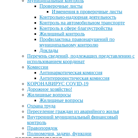
Муниципальный контроль
Проверочные листы
Изменения в проверочные листы
Контрольно-надзорная деятельность
Контроль на автомобильном транспорте
Контроль в сфере благоустройства
Жилищный контроль
Профилактика правонарушений по
муниципальному контролю
Доклады
Перечень сведений, подлежащих представлению с
использованием координат
Комиссии
Антинаркотическая комиссия
Антитеррористическая комиссия
КОРОНАВИРУС COVID-19
Дорожное хозяйство!
Жилищные вопросы
Жилищные вопросы
Охрана труда
Переселение граждан из аварийного жилья
Внутренний муниципальный финансовый
контроль
Правопорядок
Полномочия, задачи, функции