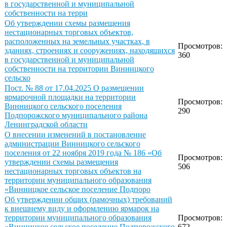
в государственной и муниципальной
собственности на терри
Об утверждении схемы размещения
нестационарных торговых объектов,
расположенных на земельных участках, в
Просмотров:
зданиях, строениях и сооружениях, находящихся
360
в государственной и муниципальной
собственности на территории Винницкого
сельско
Пост. № 88 от 17.04.2025 О размещении
ярмарочной площадки на территории
Просмотров:
Винницкого сельского поселения
290
Подпорожского муниципального района
Ленинградской области
О внесении изменений в постановление
администрации Винницкого сельского
поселения от 22 ноября 2019 года № 186 «Об
Просмотров:
утверждении схемы размещения
506
нестационарных торговых объектов на
территории муниципального образования
«Винницкое сельское поселение Подпоро
Об утверждении общих (рамочных) требований
к внешнему виду и оформлению ярмарок на
территории муниципального образования
Просмотров:
«Винницкое сельское поселение Подпорожского
672