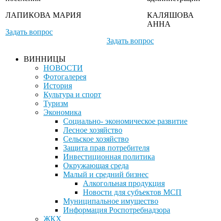
ЛАПИКОВА МАРИЯ
КАЛЯШОВА
АННА
Задать вопрос
Задать вопрос
ВИННИЦЫ
НОВОСТИ
Фотогалерея
История
Культура и спорт
Туризм
Экономика
Социально- экономическое развитие
Лесное хозяйство
Сельское хозяйство
Защита прав потребителя
Инвестиционная политика
Окружающая среда
Малый и средний бизнес
Алкогольная продукция
Новости для субъектов МСП
Муниципальное имущество
Информация Роспотребнадзора
ЖКХ