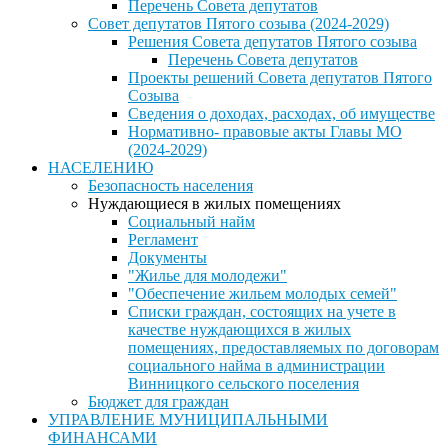
Перечень Совета депутатов
Совет депутатов Пятого созыва (2024-2029)
Решения Совета депутатов Пятого созыва
Перечень Совета депутатов
Проекты решений Совета депутатов Пятого
Созыва
Сведения о доходах, расходах, об имуществе
Нормативно- правовые акты Главы МО
(2024-2029)
НАСЕЛЕНИЮ
Безопасность населения
Нуждающиеся в жилых помещениях
Социальный найм
Регламент
Документы
"Жилье для молодежи"
"Обеспечение жильем молодых семей"
Списки граждан, состоящих на учете в
качестве нуждающихся в жилых
помещениях, предоставляемых по договорам
социального найма в администрации
Винницкого сельского поселения
Бюджет для граждан
УПРАВЛЕНИЕ МУНИЦИПАЛЬНЫМИ
ФИНАНСАМИ