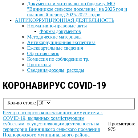
Документы и материалы по бюджету МО
"Винницкое сельское поселение" на 2025 год и
плановый период 2025-2027 годов
АНТИКОРРУПЦИОННАЯ ДЕЯТЕЛЬНОСТЬ
Нормативно-правовые акты
Формы документов
Методические материалы
Антикоррупционная экспертиза
Ежеквартальные сведения
Обратная связь
Комиссия по соблюдению тр.
Протоколы
Сведения-доходы, расходы
КОРОНАВИРУС COVID-19
Кол-во строк:
Реестр паспортов коллективного иммунитета к
COVID-19, выданных хозяйствующим
субъектам, осуществляющим деятельность на
Просмотров:
территории Винницкого сельского поселения
975
Подпорожского муниципального района