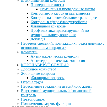
Муниципальный контроль
Проверочные листы
Изменения в проверочные листы
Контрольно-надзорная деятельность
Контроль на автомобильном транспорте
Контроль в сфере благоустройства
Жилищный контроль
Профилактика правонарушений по
муниципальному контролю
Доклады
Перечень сведений, подлежащих представлению с
использованием координат
Комиссии
Антинаркотическая комиссия
Антитеррористическая комиссия
КОРОНАВИРУС COVID-19
Дорожное хозяйство!
Жилищные вопросы
Жилищные вопросы
Охрана труда
Переселение граждан из аварийного жилья
Внутренний муниципальный финансовый
контроль
Правопорядок
Полномочия, задачи, функции