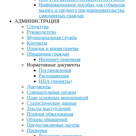
Информационное пособие для субъектов
малого и среднего предпринимательства,
самозанятых граждан
АДМИНИСТРАЦИЯ
Структура
Руководители
Муниципальная служба
Контакты
Порядок и время приема
Обращения граждан
Интернет-приемная
Нормативные документы
Постановления
Распоряжения
НПА (проекты)
Документы
Совещательные органы
План основных мероприятий
Статистические данные
Тексты выступлений
Порядок обжалования
Обзоры обращений
Предоставляемые льготы
Проверки
Результаты проверок