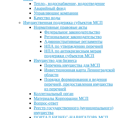
Тепло-, водоснабжение, водоотведение
Аварийный фонд
Управляющие компании
Качество воды
Имущественная поддержка субъектов МСП
Нормативные правовые акты
Федеральное законодательство
Региональное законодательство
Административные регламенты
НПА по утверждению перечней
НПА по антикризисным мерам
поддержки субъектов МСП
Имущество для бизнеса
Перечень имущества для МСП
Инвестиционная карта Ленинградской
области
Порядки формирования и ведения
перечней, предоставления имущества
из перечней
Коллегиальный орган
Материалы Корпорации МСП
Вопрос-ответ
Реестр государственного (муниципального)
имущества
ПОРТАЛ БИЗНЕС-НАВИГАТОРА МСП