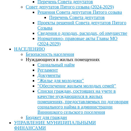
Перечень Совета депутатов
Совет депутатов Пятого созыва (2024-2029)
Решения Совета депутатов Пятого созыва
Перечень Совета депутатов
Проекты решений Совета депутатов Пятого
Созыва
Сведения о доходах, расходах, об имуществе
Нормативно- правовые акты Главы МО
(2024-2029)
НАСЕЛЕНИЮ
Безопасность населения
Нуждающиеся в жилых помещениях
Социальный найм
Регламент
Документы
"Жилье для молодежи"
"Обеспечение жильем молодых семей"
Списки граждан, состоящих на учете в
качестве нуждающихся в жилых
помещениях, предоставляемых по договорам
социального найма в администрации
Винницкого сельского поселения
Бюджет для граждан
УПРАВЛЕНИЕ МУНИЦИПАЛЬНЫМИ
ФИНАНСАМИ