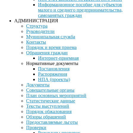
Информационное пособие для субъектов
малого и среднего предпринимательства,
самозанятых граждан
АДМИНИСТРАЦИЯ
Структура
Руководители
Муниципальная служба
Контакты
Порядок и время приема
Обращения граждан
Интернет-приемная
Нормативные документы
Постановления
Распоряжения
НПА (проекты)
Документы
Совещательные органы
План основных мероприятий
Статистические данные
Тексты выступлений
Порядок обжалования
Обзоры обращений
Предоставляемые льготы
Проверки
Результаты проверок