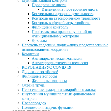
Муниципальный контроль
Проверочные листы
Изменения в проверочные листы
Контрольно-надзорная деятельность
Контроль на автомобильном транспорте
Контроль в сфере благоустройства
Жилищный контроль
Профилактика правонарушений по
муниципальному контролю
Доклады
Перечень сведений, подлежащих представлению с
использованием координат
Комиссии
Антинаркотическая комиссия
Антитеррористическая комиссия
КОРОНАВИРУС COVID-19
Дорожное хозяйство!
Жилищные вопросы
Жилищные вопросы
Охрана труда
Переселение граждан из аварийного жилья
Внутренний муниципальный финансовый
контроль
Правопорядок
Полномочия, задачи, функции