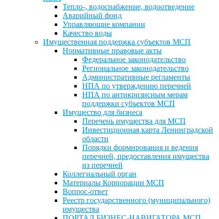
Тепло-, водоснабжение, водоотведение
Аварийный фонд
Управляющие компании
Качество воды
Имущественная поддержка субъектов МСП
Нормативные правовые акты
Федеральное законодательство
Региональное законодательство
Административные регламенты
НПА по утверждению перечней
НПА по антикризисным мерам
поддержки субъектов МСП
Имущество для бизнеса
Перечень имущества для МСП
Инвестиционная карта Ленинградской
области
Порядки формирования и ведения
перечней, предоставления имущества
из перечней
Коллегиальный орган
Материалы Корпорации МСП
Вопрос-ответ
Реестр государственного (муниципального)
имущества
ПОРТАЛ БИЗНЕС-НАВИГАТОРА МСП