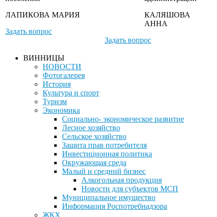
ЛАПИКОВА МАРИЯ
КАЛЯШОВА
АННА
Задать вопрос
Задать вопрос
ВИННИЦЫ
НОВОСТИ
Фотогалерея
История
Культура и спорт
Туризм
Экономика
Социально- экономическое развитие
Лесное хозяйство
Сельское хозяйство
Защита прав потребителя
Инвестиционная политика
Окружающая среда
Малый и средний бизнес
Алкогольная продукция
Новости для субъектов МСП
Муниципальное имущество
Информация Роспотребнадзора
ЖКХ