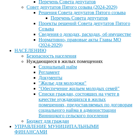
Перечень Совета депутатов
Совет депутатов Пятого созыва (2024-2029)
Решения Совета депутатов Пятого созыва
Перечень Совета депутатов
Проекты решений Совета депутатов Пятого
Созыва
Сведения о доходах, расходах, об имуществе
Нормативно- правовые акты Главы МО
(2024-2029)
НАСЕЛЕНИЮ
Безопасность населения
Нуждающиеся в жилых помещениях
Социальный найм
Регламент
Документы
"Жилье для молодежи"
"Обеспечение жильем молодых семей"
Списки граждан, состоящих на учете в
качестве нуждающихся в жилых
помещениях, предоставляемых по договорам
социального найма в администрации
Винницкого сельского поселения
Бюджет для граждан
УПРАВЛЕНИЕ МУНИЦИПАЛЬНЫМИ
ФИНАНСАМИ