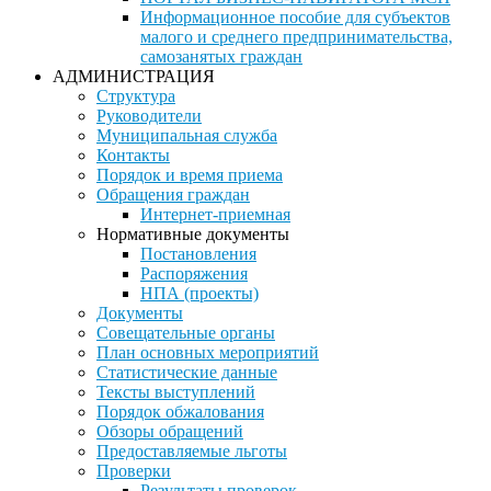
Информационное пособие для субъектов
малого и среднего предпринимательства,
самозанятых граждан
АДМИНИСТРАЦИЯ
Структура
Руководители
Муниципальная служба
Контакты
Порядок и время приема
Обращения граждан
Интернет-приемная
Нормативные документы
Постановления
Распоряжения
НПА (проекты)
Документы
Совещательные органы
План основных мероприятий
Статистические данные
Тексты выступлений
Порядок обжалования
Обзоры обращений
Предоставляемые льготы
Проверки
Результаты проверок