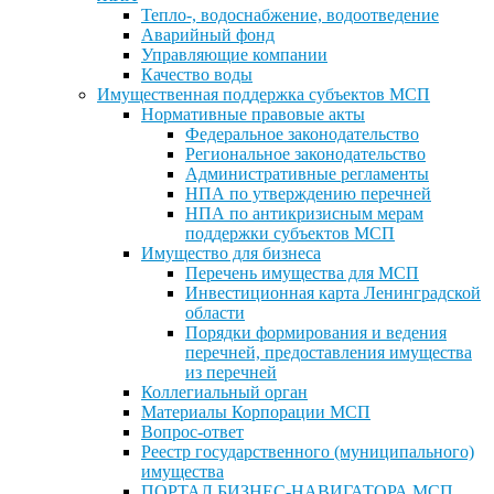
Тепло-, водоснабжение, водоотведение
Аварийный фонд
Управляющие компании
Качество воды
Имущественная поддержка субъектов МСП
Нормативные правовые акты
Федеральное законодательство
Региональное законодательство
Административные регламенты
НПА по утверждению перечней
НПА по антикризисным мерам
поддержки субъектов МСП
Имущество для бизнеса
Перечень имущества для МСП
Инвестиционная карта Ленинградской
области
Порядки формирования и ведения
перечней, предоставления имущества
из перечней
Коллегиальный орган
Материалы Корпорации МСП
Вопрос-ответ
Реестр государственного (муниципального)
имущества
ПОРТАЛ БИЗНЕС-НАВИГАТОРА МСП