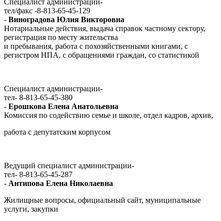
Специалист администрации-
тел/факс -8-813-65-45-129
-
Виноградова Юлия Викторовна
Нотариальные действия, выдача справок частному сектору,
регистрация по месту жительства
и пребывания, работа с похозяйственными книгами, с
регистром НПА, с обращениями граждан, со статистикой
Специалист администрации-
тел- 8-813-65-45-380
-
Ерошкова Елена Анатольевна
Комиссия по содействию семье и школе, отдел кадров, архив,
работа с депутатским корпусом
Ведущий специалист администрации-
тел- 8-813-65-45-287
-
Антипова Елена Николаевна
Жилищные вопросы, официальный сайт, муниципальные
услуги, закупки