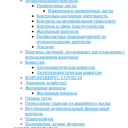
Муниципальный контроль
Проверочные листы
Изменения в проверочные листы
Контрольно-надзорная деятельность
Контроль на автомобильном транспорте
Контроль в сфере благоустройства
Жилищный контроль
Профилактика правонарушений по
муниципальному контролю
Доклады
Перечень сведений, подлежащих представлению с
использованием координат
Комиссии
Антинаркотическая комиссия
Антитеррористическая комиссия
КОРОНАВИРУС COVID-19
Дорожное хозяйство!
Жилищные вопросы
Жилищные вопросы
Охрана труда
Переселение граждан из аварийного жилья
Внутренний муниципальный финансовый
контроль
Правопорядок
Полномочия, задачи, функции