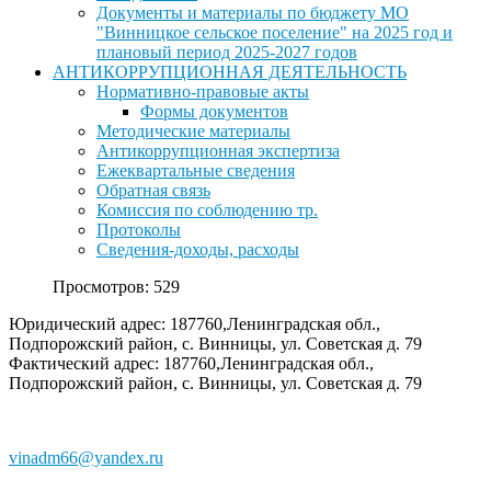
Документы и материалы по бюджету МО
"Винницкое сельское поселение" на 2025 год и
плановый период 2025-2027 годов
АНТИКОРРУПЦИОННАЯ ДЕЯТЕЛЬНОСТЬ
Нормативно-правовые акты
Формы документов
Методические материалы
Антикоррупционная экспертиза
Ежеквартальные сведения
Обратная связь
Комиссия по соблюдению тр.
Протоколы
Сведения-доходы, расходы
Просмотров: 529
Юридический адрес: 187760,Ленинградская обл.,
Подпорожский район, с. Винницы, ул. Советская д. 79
Фактический адрес: 187760,Ленинградская обл.,
Подпорожский район, с. Винницы, ул. Советская д. 79
vinadm66@yandex.ru