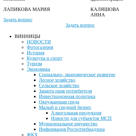
ЛАПИКОВА МАРИЯ
КАЛЯШОВА
АННА
Задать вопрос
Задать вопрос
ВИННИЦЫ
НОВОСТИ
Фотогалерея
История
Культура и спорт
Туризм
Экономика
Социально- экономическое развитие
Лесное хозяйство
Сельское хозяйство
Защита прав потребителя
Инвестиционная политика
Окружающая среда
Малый и средний бизнес
Алкогольная продукция
Новости для субъектов МСП
Муниципальное имущество
Информация Роспотребнадзора
ЖКХ