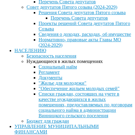
Перечень Совета депутатов
Совет депутатов Пятого созыва (2024-2029)
Решения Совета депутатов Пятого созыва
Перечень Совета депутатов
Проекты решений Совета депутатов Пятого
Созыва
Сведения о доходах, расходах, об имуществе
Нормативно- правовые акты Главы МО
(2024-2029)
НАСЕЛЕНИЮ
Безопасность населения
Нуждающиеся в жилых помещениях
Социальный найм
Регламент
Документы
"Жилье для молодежи"
"Обеспечение жильем молодых семей"
Списки граждан, состоящих на учете в
качестве нуждающихся в жилых
помещениях, предоставляемых по договорам
социального найма в администрации
Винницкого сельского поселения
Бюджет для граждан
УПРАВЛЕНИЕ МУНИЦИПАЛЬНЫМИ
ФИНАНСАМИ