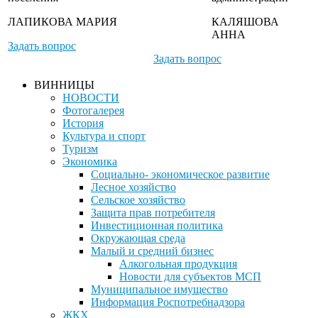
ЛАПИКОВА МАРИЯ
КАЛЯШОВА
АННА
Задать вопрос
Задать вопрос
ВИННИЦЫ
НОВОСТИ
Фотогалерея
История
Культура и спорт
Туризм
Экономика
Социально- экономическое развитие
Лесное хозяйство
Сельское хозяйство
Защита прав потребителя
Инвестиционная политика
Окружающая среда
Малый и средний бизнес
Алкогольная продукция
Новости для субъектов МСП
Муниципальное имущество
Информация Роспотребнадзора
ЖКХ