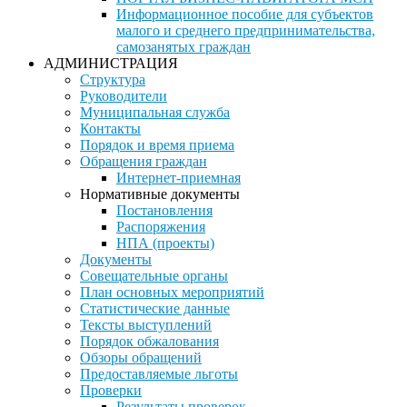
Информационное пособие для субъектов
малого и среднего предпринимательства,
самозанятых граждан
АДМИНИСТРАЦИЯ
Структура
Руководители
Муниципальная служба
Контакты
Порядок и время приема
Обращения граждан
Интернет-приемная
Нормативные документы
Постановления
Распоряжения
НПА (проекты)
Документы
Совещательные органы
План основных мероприятий
Статистические данные
Тексты выступлений
Порядок обжалования
Обзоры обращений
Предоставляемые льготы
Проверки
Результаты проверок