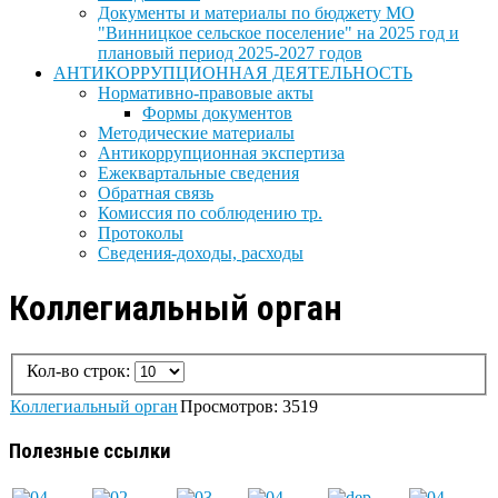
Документы и материалы по бюджету МО
"Винницкое сельское поселение" на 2025 год и
плановый период 2025-2027 годов
АНТИКОРРУПЦИОННАЯ ДЕЯТЕЛЬНОСТЬ
Нормативно-правовые акты
Формы документов
Методические материалы
Антикоррупционная экспертиза
Ежеквартальные сведения
Обратная связь
Комиссия по соблюдению тр.
Протоколы
Сведения-доходы, расходы
Коллегиальный орган
Кол-во строк:
Коллегиальный орган
Просмотров: 3519
Полезные ссылки