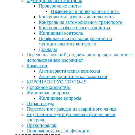
Муниципальный контроль
Проверочные листы
Изменения в проверочные листы
Контрольно-надзорная деятельность
Контроль на автомобильном транспорте
Контроль в сфере благоустройства
Жилищный контроль
Профилактика правонарушений по
муниципальному контролю
Доклады
Перечень сведений, подлежащих представлению с
использованием координат
Комиссии
Антинаркотическая комиссия
Антитеррористическая комиссия
КОРОНАВИРУС COVID-19
Дорожное хозяйство!
Жилищные вопросы
Жилищные вопросы
Охрана труда
Переселение граждан из аварийного жилья
Внутренний муниципальный финансовый
контроль
Правопорядок
Полномочия, задачи, функции