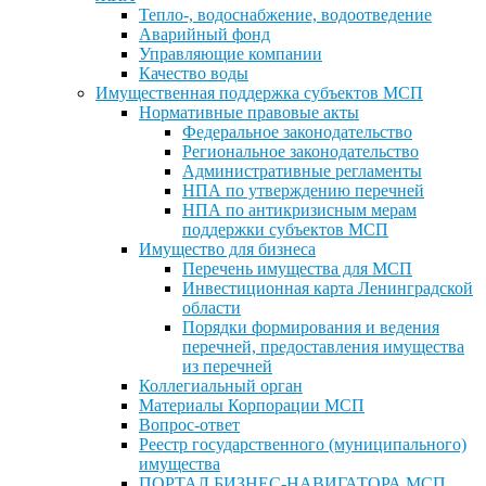
Тепло-, водоснабжение, водоотведение
Аварийный фонд
Управляющие компании
Качество воды
Имущественная поддержка субъектов МСП
Нормативные правовые акты
Федеральное законодательство
Региональное законодательство
Административные регламенты
НПА по утверждению перечней
НПА по антикризисным мерам
поддержки субъектов МСП
Имущество для бизнеса
Перечень имущества для МСП
Инвестиционная карта Ленинградской
области
Порядки формирования и ведения
перечней, предоставления имущества
из перечней
Коллегиальный орган
Материалы Корпорации МСП
Вопрос-ответ
Реестр государственного (муниципального)
имущества
ПОРТАЛ БИЗНЕС-НАВИГАТОРА МСП