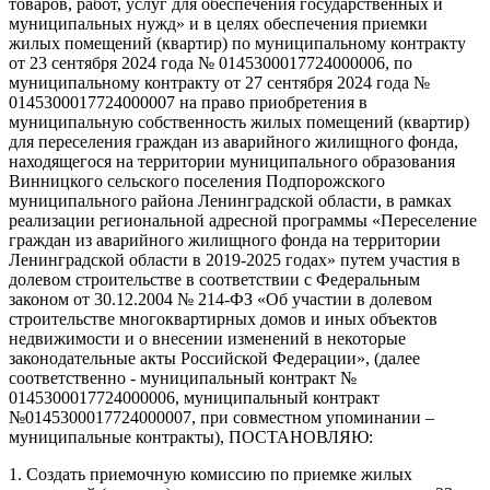
товаров, работ, услуг для обеспечения государственных и
муниципальных нужд» и в целях обеспечения приемки
жилых помещений (квартир) по муниципальному контракту
от 23 сентября 2024 года № 0145300017724000006, по
муниципальному контракту от 27 сентября 2024 года №
0145300017724000007 на право приобретения в
муниципальную собственность жилых помещений (квартир)
для переселения граждан из аварийного жилищного фонда,
находящегося на территории муниципального образования
Винницкого сельского поселения Подпорожского
муниципального района Ленинградской области, в рамках
реализации региональной адресной программы «Переселение
граждан из аварийного жилищного фонда на территории
Ленинградской области в 2019-2025 годах» путем участия в
долевом строительстве в соответствии с Федеральным
законом от 30.12.2004 № 214-ФЗ «Об участии в долевом
строительстве многоквартирных домов и иных объектов
недвижимости и о внесении изменений в некоторые
законодательные акты Российской Федерации», (далее
соответственно - муниципальный контракт №
0145300017724000006, муниципальный контракт
№0145300017724000007, при совместном упоминании –
муниципальные контракты), ПОСТАНОВЛЯЮ:
1. Создать приемочную комиссию по приемке жилых