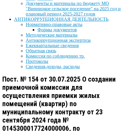
Документы и материалы по бюджету МО
"Винницкое сельское поселение" на 2025 год и
плановый период 2025-2027 годов
АНТИКОРРУПЦИОННАЯ ДЕЯТЕЛЬНОСТЬ
Нормативно-правовые акты
Формы документов
Методические материалы
Антикоррупционная экспертиза
Ежеквартальные сведения
Обратная связь
Комиссия по соблюдению тр.
Протоколы
Сведения-доходы, расходы
Пост. № 154 от 30.07.2025 О создании
приемочной комиссии для
осуществления приемки жилых
помещений (квартир) по
муниципальному контракту от 23
сентября 2024 года №
0145300017724000006, по