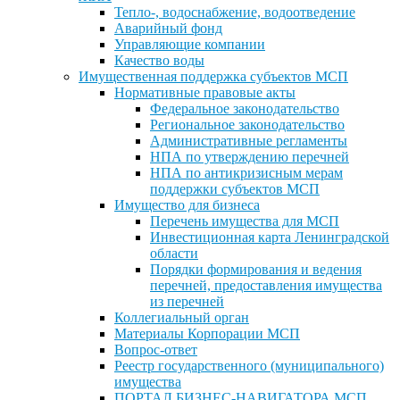
Тепло-, водоснабжение, водоотведение
Аварийный фонд
Управляющие компании
Качество воды
Имущественная поддержка субъектов МСП
Нормативные правовые акты
Федеральное законодательство
Региональное законодательство
Административные регламенты
НПА по утверждению перечней
НПА по антикризисным мерам
поддержки субъектов МСП
Имущество для бизнеса
Перечень имущества для МСП
Инвестиционная карта Ленинградской
области
Порядки формирования и ведения
перечней, предоставления имущества
из перечней
Коллегиальный орган
Материалы Корпорации МСП
Вопрос-ответ
Реестр государственного (муниципального)
имущества
ПОРТАЛ БИЗНЕС-НАВИГАТОРА МСП