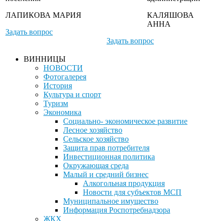
ЛАПИКОВА МАРИЯ
КАЛЯШОВА
АННА
Задать вопрос
Задать вопрос
ВИННИЦЫ
НОВОСТИ
Фотогалерея
История
Культура и спорт
Туризм
Экономика
Социально- экономическое развитие
Лесное хозяйство
Сельское хозяйство
Защита прав потребителя
Инвестиционная политика
Окружающая среда
Малый и средний бизнес
Алкогольная продукция
Новости для субъектов МСП
Муниципальное имущество
Информация Роспотребнадзора
ЖКХ