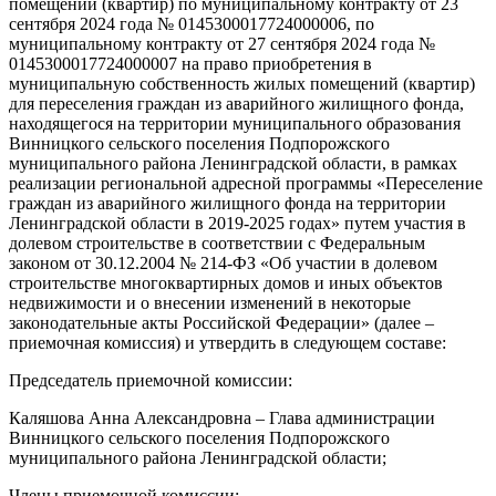
помещений (квартир) по муниципальному контракту от 23
сентября 2024 года № 0145300017724000006, по
муниципальному контракту от 27 сентября 2024 года №
0145300017724000007 на право приобретения в
муниципальную собственность жилых помещений (квартир)
для переселения граждан из аварийного жилищного фонда,
находящегося на территории муниципального образования
Винницкого сельского поселения Подпорожского
муниципального района Ленинградской области, в рамках
реализации региональной адресной программы «Переселение
граждан из аварийного жилищного фонда на территории
Ленинградской области в 2019-2025 годах» путем участия в
долевом строительстве в соответствии с Федеральным
законом от 30.12.2004 № 214-ФЗ «Об участии в долевом
строительстве многоквартирных домов и иных объектов
недвижимости и о внесении изменений в некоторые
законодательные акты Российской Федерации» (далее –
приемочная комиссия) и утвердить в следующем составе:
Председатель приемочной комиссии:
Каляшова Анна Александровна – Глава администрации
Винницкого сельского поселения Подпорожского
муниципального района Ленинградской области;
Члены приемочной комиссии: