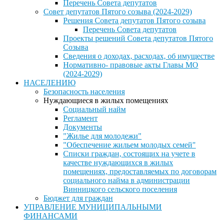
Перечень Совета депутатов
Совет депутатов Пятого созыва (2024-2029)
Решения Совета депутатов Пятого созыва
Перечень Совета депутатов
Проекты решений Совета депутатов Пятого
Созыва
Сведения о доходах, расходах, об имуществе
Нормативно- правовые акты Главы МО
(2024-2029)
НАСЕЛЕНИЮ
Безопасность населения
Нуждающиеся в жилых помещениях
Социальный найм
Регламент
Документы
"Жилье для молодежи"
"Обеспечение жильем молодых семей"
Списки граждан, состоящих на учете в
качестве нуждающихся в жилых
помещениях, предоставляемых по договорам
социального найма в администрации
Винницкого сельского поселения
Бюджет для граждан
УПРАВЛЕНИЕ МУНИЦИПАЛЬНЫМИ
ФИНАНСАМИ