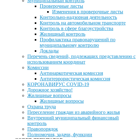
Муниципальный контроль
Проверочные листы
Изменения в проверочные листы
Контрольно-надзорная деятельность
Контроль на автомобильном транспорте
Контроль в сфере благоустройства
Жилищный контроль
Профилактика правонарушений по
муниципальному контролю
Доклады
Перечень сведений, подлежащих представлению с
использованием координат
Комиссии
Антинаркотическая комиссия
Антитеррористическая комиссия
КОРОНАВИРУС COVID-19
Дорожное хозяйство!
Жилищные вопросы
Жилищные вопросы
Охрана труда
Переселение граждан из аварийного жилья
Внутренний муниципальный финансовый
контроль
Правопорядок
Полномочия, задачи, функции