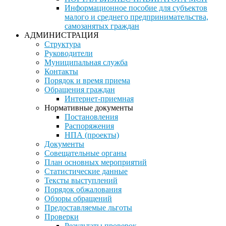
Информационное пособие для субъектов
малого и среднего предпринимательства,
самозанятых граждан
АДМИНИСТРАЦИЯ
Структура
Руководители
Муниципальная служба
Контакты
Порядок и время приема
Обращения граждан
Интернет-приемная
Нормативные документы
Постановления
Распоряжения
НПА (проекты)
Документы
Совещательные органы
План основных мероприятий
Статистические данные
Тексты выступлений
Порядок обжалования
Обзоры обращений
Предоставляемые льготы
Проверки
Результаты проверок