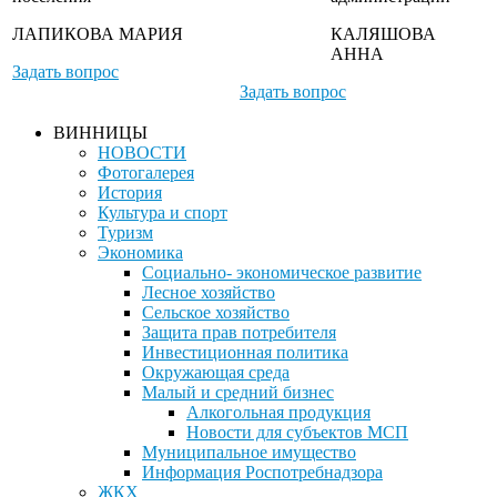
ЛАПИКОВА МАРИЯ
КАЛЯШОВА
АННА
Задать вопрос
Задать вопрос
ВИННИЦЫ
НОВОСТИ
Фотогалерея
История
Культура и спорт
Туризм
Экономика
Социально- экономическое развитие
Лесное хозяйство
Сельское хозяйство
Защита прав потребителя
Инвестиционная политика
Окружающая среда
Малый и средний бизнес
Алкогольная продукция
Новости для субъектов МСП
Муниципальное имущество
Информация Роспотребнадзора
ЖКХ