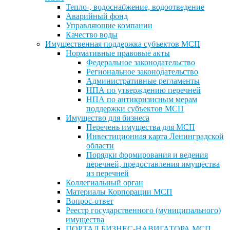
Тепло-, водоснабжение, водоотведение
Аварийный фонд
Управляющие компании
Качество воды
Имущественная поддержка субъектов МСП
Нормативные правовые акты
Федеральное законодательство
Региональное законодательство
Административные регламенты
НПА по утверждению перечней
НПА по антикризисным мерам
поддержки субъектов МСП
Имущество для бизнеса
Перечень имущества для МСП
Инвестиционная карта Ленинградской
области
Порядки формирования и ведения
перечней, предоставления имущества
из перечней
Коллегиальный орган
Материалы Корпорации МСП
Вопрос-ответ
Реестр государственного (муниципального)
имущества
ПОРТАЛ БИЗНЕС-НАВИГАТОРА МСП