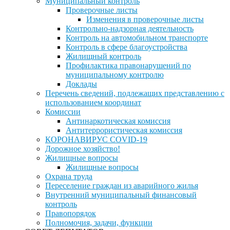
Муниципальный контроль
Проверочные листы
Изменения в проверочные листы
Контрольно-надзорная деятельность
Контроль на автомобильном транспорте
Контроль в сфере благоустройства
Жилищный контроль
Профилактика правонарушений по
муниципальному контролю
Доклады
Перечень сведений, подлежащих представлению с
использованием координат
Комиссии
Антинаркотическая комиссия
Антитеррористическая комиссия
КОРОНАВИРУС COVID-19
Дорожное хозяйство!
Жилищные вопросы
Жилищные вопросы
Охрана труда
Переселение граждан из аварийного жилья
Внутренний муниципальный финансовый
контроль
Правопорядок
Полномочия, задачи, функции