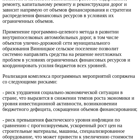
ремонту, капитальному ремонту и реконструкции дорог и
зависит напрямую от объемов финансирования и стратегии
распределения финансовых ресурсов в условиях их
ограниченных объемов.
Применение программно-целевого метода в развитии
внутрипоселковых автомобильных дорог, в том числе
объектов улично-дорожной сети муниципального
образования Винницкое сельское поселение позволит
системно направлять средства на решение неотложных
проблем в условиях ограниченных финансовых ресурсов и
координировать усилия бюджетов всех уровней.
Реализация комплекса программных мероприятий сопряжена
со следующими рисками:
- риск ухудшения социально-экономической ситуации в
стране, что выразится в снижении темпов роста экономики и
уровня инвестиционной активности, возникновении
бюджетного дефицита, сокращении объемов финансирования;
- риск превышения фактического уровня инфляции по
сравнению с прогнозируемым, ускоренный рост цен на
строительные материалы, машины, специализированное
оборудование, что может привести к увеличению стоимости