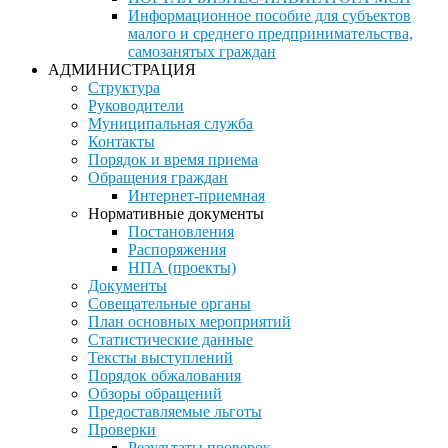
Информационное пособие для субъектов
малого и среднего предпринимательства,
самозанятых граждан
АДМИНИСТРАЦИЯ
Структура
Руководители
Муниципальная служба
Контакты
Порядок и время приема
Обращения граждан
Интернет-приемная
Нормативные документы
Постановления
Распоряжения
НПА (проекты)
Документы
Совещательные органы
План основных мероприятий
Статистические данные
Тексты выступлений
Порядок обжалования
Обзоры обращений
Предоставляемые льготы
Проверки
Результаты проверок