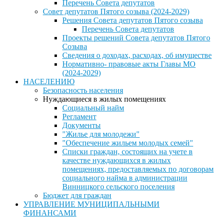
Перечень Совета депутатов
Совет депутатов Пятого созыва (2024-2029)
Решения Совета депутатов Пятого созыва
Перечень Совета депутатов
Проекты решений Совета депутатов Пятого
Созыва
Сведения о доходах, расходах, об имуществе
Нормативно- правовые акты Главы МО
(2024-2029)
НАСЕЛЕНИЮ
Безопасность населения
Нуждающиеся в жилых помещениях
Социальный найм
Регламент
Документы
"Жилье для молодежи"
"Обеспечение жильем молодых семей"
Списки граждан, состоящих на учете в
качестве нуждающихся в жилых
помещениях, предоставляемых по договорам
социального найма в администрации
Винницкого сельского поселения
Бюджет для граждан
УПРАВЛЕНИЕ МУНИЦИПАЛЬНЫМИ
ФИНАНСАМИ