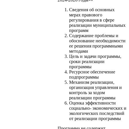
Сведения об основных
мерах правового
регулирования в сфере
реализации муниципальных
программ
Содержание проблемы и
обоснование необходимости
ее решения программными
методами
Цель и задачи программы,
сроки реализации
программы
Ресурсное обеспечение
подпрограммы
Механизм реализации,
организация управления и
контроль за ходом
реализации программы
Оценка эффективности
социально- экономических и
экологических последствий
от реализации программы
Программа не содержит