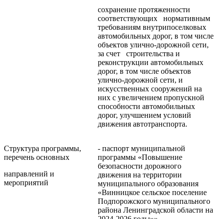
сохранение протяженности
соответствующих нормативным
требованиям внутрипоселковых
автомобильных дорог, в том числе
объектов улично-дорожной сети,
за счет строительства и
реконструкции автомобильных
дорог, в том числе объектов
улично-дорожной сети, и
искусственных сооружений на
них с увеличением пропускной
способности автомобильных
дорог, улучшением условий
движения автотранспорта.
Структура программы,
- паспорт муниципальной
перечень основных
программы «Повышение
безопасности дорожного
направлений и
движения на территории
мероприятий
муниципального образования
«Винницкое сельское поселение
Подпорожского муниципального
района Ленинградской области на
2024-2026 годы»»