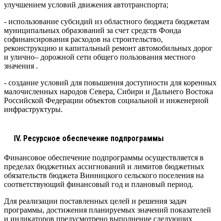
улучшением условий движения автотранспорта;
- использование субсидий из областного бюджета бюджетам
муниципальных образований за счет средств Фонда
софинансирования расходов на строительство,
реконструкцию и капитальный ремонт автомобильных дорог
и улично– дорожной сети общего пользования местного
значения .
- создание условий для повышения доступности для коренных
малочисленных народов Севера, Сибири и Дальнего Востока
Российской Федерации объектов социальной и инженерной
инфраструктуры.
IV. Ресурсное обеспечение подпрограммы
Финансовое обеспечение подпрограммы осуществляется в
пределах бюджетных ассигнований и лимитов бюджетных
обязательств бюджета Винницкого сельского поселения на
соответствующий финансовый год и плановый период.
Для реализации поставленных целей и решения задач
программы, достижения планируемых значений показателей
и индикаторов предусмотрено выполнение следующих