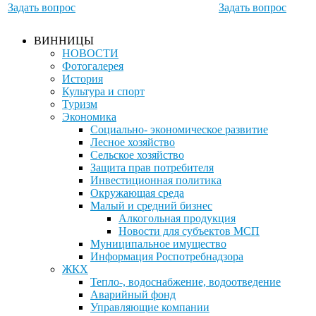
Задать вопрос
Задать вопрос
ВИННИЦЫ
НОВОСТИ
Фотогалерея
История
Культура и спорт
Туризм
Экономика
Социально- экономическое развитие
Лесное хозяйство
Сельское хозяйство
Защита прав потребителя
Инвестиционная политика
Окружающая среда
Малый и средний бизнес
Алкогольная продукция
Новости для субъектов МСП
Муниципальное имущество
Информация Роспотребнадзора
ЖКХ
Тепло-, водоснабжение, водоотведение
Аварийный фонд
Управляющие компании