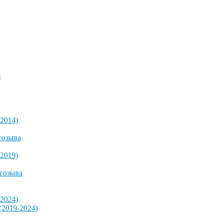
ь
2014)
созыва
2019)
 созыва
2024)
2019-2024)