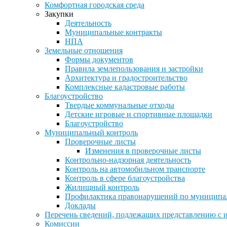
Комфортная городская среда
Закупки
Деятельность
Муниципальные контракты
НПА
Земельные отношения
Формы документов
Правила землепользования и застройки
Архитектура и градостроительство
Комплексные кадастровые работы
Благоустройство
Твердые коммунальные отходы
Детские игровые и спортивные площадки
Благоустройство
Муниципальный контроль
Проверочные листы
Изменения в проверочные листы
Контрольно-надзорная деятельность
Контроль на автомобильном транспорте
Контроль в сфере благоустройства
Жилищный контроль
Профилактика правонарушений по муниципа
Доклады
Перечень сведений, подлежащих представлению с 
Комиссии