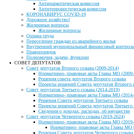
Антинаркотическая комиссия
Антитеррористическая комиссия
КОРОНАВИРУС COVID-19
Дорожное хозяйство!
Жилищные вопросы
Жилищные вопросы
Охрана труда
Переселение граждан из аварийного жилья
Внутренний муниципальный финансовый контрол
Правопорядок
Полномочия, задачи, функции
СОВЕТ ДЕПУТАТОВ
Совет депутатов Второго созыва (2009-2014)
Нормативно- правовые акты Главы МО (2009-
Решения совета депутатов Второго созыва
Проекты решений Совета депутатов Второго 
Совет депутатов Третьего созыва (2014-2019)
Нормативно- правовые акты Главы МО (2014-
Решения Совета депутатов Третьего созыва
Проекты решений Совета депутатов Третьего
Сведения о доходах, расходах, об имуществе
Совет депутатов Четвертого созыва (2019-2024)
Нормативно- правовые акты Главы МО (2019-
Нормативно- правовые акты Главы МО (
Решения Совета депутатов Четвертого созыва