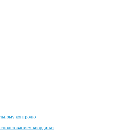
льному контролю
использованием координат