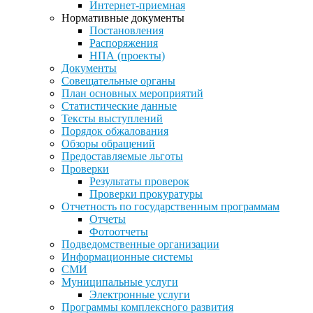
Интернет-приемная
Нормативные документы
Постановления
Распоряжения
НПА (проекты)
Документы
Совещательные органы
План основных мероприятий
Статистические данные
Тексты выступлений
Порядок обжалования
Обзоры обращений
Предоставляемые льготы
Проверки
Результаты проверок
Проверки прокуратуры
Отчетность по государственным программам
Отчеты
Фотоотчеты
Подведомственные организации
Информационные системы
СМИ
Муниципальные услуги
Электронные услуги
Программы комплексного развития