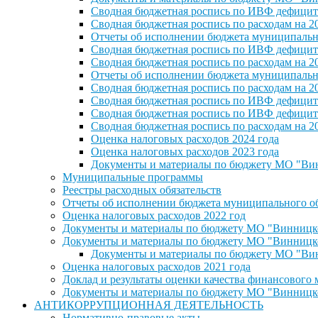
Сводная бюджетная роспись по ИВФ дефицита
Сводная бюджетная роспись по расходам на 2
Отчеты об исполнении бюджета муниципальног
Сводная бюджетная роспись по ИВФ дефицита
Сводная бюджетная роспись по расходам на 2
Отчеты об исполнении бюджета муниципальног
Сводная бюджетная роспись по расходам на 2
Сводная бюджетная роспись по ИВФ дефицита
Сводная бюджетная роспись по ИВФ дефицита
Сводная бюджетная роспись по расходам на 2
Оценка налоговых расходов 2024 года
Оценка налоговых расходов 2023 года
Документы и материалы по бюджету МО "Винн
Муниципальные программы
Реестры расходных обязательств
Отчеты об исполнении бюджета муниципального обр
Оценка налоговых расходов 2022 год
Документы и материалы по бюджету МО "Винницкое 
Документы и материалы по бюджету МО "Винницкое 
Документы и материалы по бюджету МО "Винн
Оценка налоговых расходов 2021 года
Доклад и результаты оценки качества финансового
Документы и материалы по бюджету МО "Винницкое 
АНТИКОРРУПЦИОННАЯ ДЕЯТЕЛЬНОСТЬ
Нормативно-правовые акты