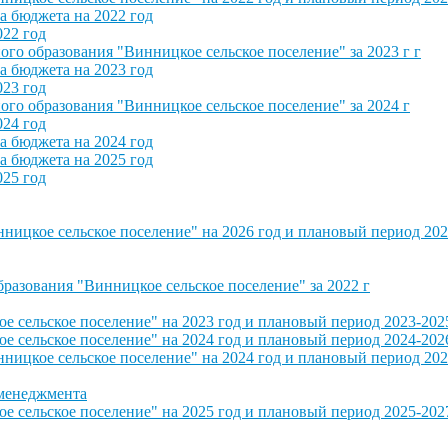
 бюджета на 2022 год
022 год
о образования "Винницкое сельское поселение" за 2023 г г
 бюджета на 2023 год
023 год
о образования "Винницкое сельское поселение" за 2024 г
024 год
 бюджета на 2024 год
 бюджета на 2025 год
025 год
ицкое сельское поселение" на 2026 год и плановый период 202
азования "Винницкое сельское поселение" за 2022 г
сельское поселение" на 2023 год и плановый период 2023-202
сельское поселение" на 2024 год и плановый период 2024-202
ицкое сельское поселение" на 2024 год и плановый период 202
 менеджмента
сельское поселение" на 2025 год и плановый период 2025-202