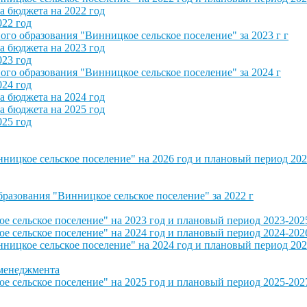
 бюджета на 2022 год
022 год
о образования "Винницкое сельское поселение" за 2023 г г
 бюджета на 2023 год
023 год
о образования "Винницкое сельское поселение" за 2024 г
024 год
 бюджета на 2024 год
 бюджета на 2025 год
025 год
ицкое сельское поселение" на 2026 год и плановый период 202
азования "Винницкое сельское поселение" за 2022 г
сельское поселение" на 2023 год и плановый период 2023-202
сельское поселение" на 2024 год и плановый период 2024-202
ицкое сельское поселение" на 2024 год и плановый период 202
 менеджмента
сельское поселение" на 2025 год и плановый период 2025-202