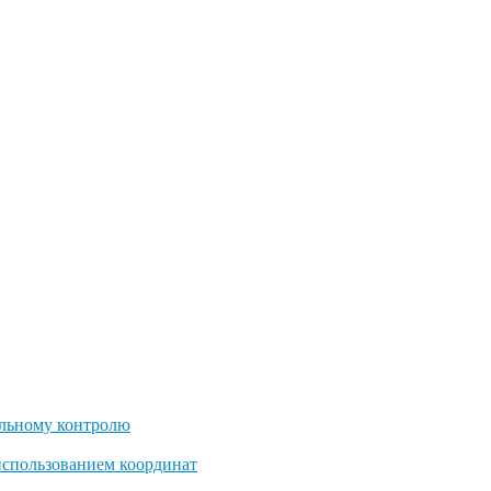
льному контролю
использованием координат