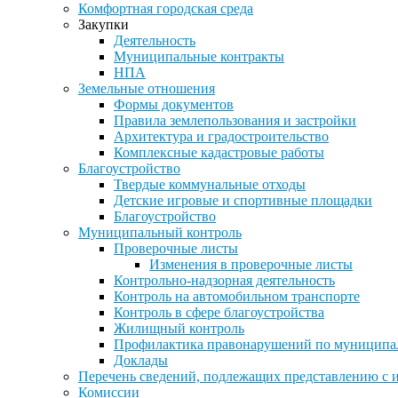
Комфортная городская среда
Закупки
Деятельность
Муниципальные контракты
НПА
Земельные отношения
Формы документов
Правила землепользования и застройки
Архитектура и градостроительство
Комплексные кадастровые работы
Благоустройство
Твердые коммунальные отходы
Детские игровые и спортивные площадки
Благоустройство
Муниципальный контроль
Проверочные листы
Изменения в проверочные листы
Контрольно-надзорная деятельность
Контроль на автомобильном транспорте
Контроль в сфере благоустройства
Жилищный контроль
Профилактика правонарушений по муниципа
Доклады
Перечень сведений, подлежащих представлению с 
Комиссии