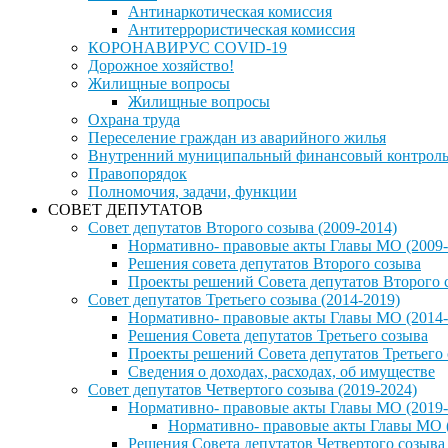
Антинаркотическая комиссия
Антитеррористическая комиссия
КОРОНАВИРУС COVID-19
Дорожное хозяйство!
Жилищные вопросы
Жилищные вопросы
Охрана труда
Переселение граждан из аварийного жилья
Внутренний муниципальный финансовый контрол
Правопорядок
Полномочия, задачи, функции
СОВЕТ ДЕПУТАТОВ
Совет депутатов Второго созыва (2009-2014)
Нормативно- правовые акты Главы МО (2009-
Решения совета депутатов Второго созыва
Проекты решений Совета депутатов Второго 
Совет депутатов Третьего созыва (2014-2019)
Нормативно- правовые акты Главы МО (2014-
Решения Совета депутатов Третьего созыва
Проекты решений Совета депутатов Третьего
Сведения о доходах, расходах, об имуществе
Совет депутатов Четвертого созыва (2019-2024)
Нормативно- правовые акты Главы МО (2019-
Нормативно- правовые акты Главы МО (
Решения Совета депутатов Четвертого созыва