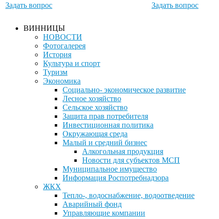
Задать вопрос
Задать вопрос
ВИННИЦЫ
НОВОСТИ
Фотогалерея
История
Культура и спорт
Туризм
Экономика
Социально- экономическое развитие
Лесное хозяйство
Сельское хозяйство
Защита прав потребителя
Инвестиционная политика
Окружающая среда
Малый и средний бизнес
Алкогольная продукция
Новости для субъектов МСП
Муниципальное имущество
Информация Роспотребнадзора
ЖКХ
Тепло-, водоснабжение, водоотведение
Аварийный фонд
Управляющие компании