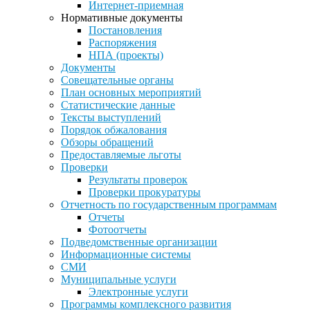
Интернет-приемная
Нормативные документы
Постановления
Распоряжения
НПА (проекты)
Документы
Совещательные органы
План основных мероприятий
Статистические данные
Тексты выступлений
Порядок обжалования
Обзоры обращений
Предоставляемые льготы
Проверки
Результаты проверок
Проверки прокуратуры
Отчетность по государственным программам
Отчеты
Фотоотчеты
Подведомственные организации
Информационные системы
СМИ
Муниципальные услуги
Электронные услуги
Программы комплексного развития