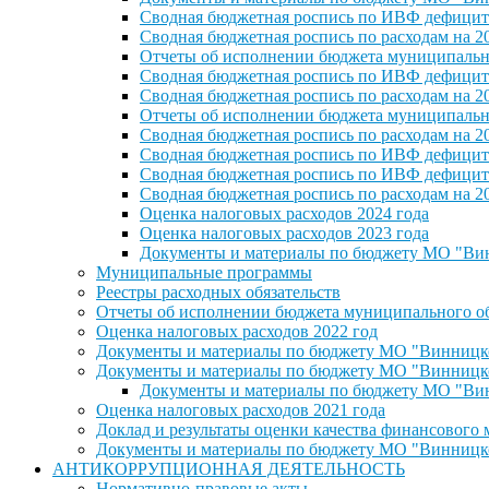
Сводная бюджетная роспись по ИВФ дефицита
Сводная бюджетная роспись по расходам на 2
Отчеты об исполнении бюджета муниципальног
Сводная бюджетная роспись по ИВФ дефицита
Сводная бюджетная роспись по расходам на 2
Отчеты об исполнении бюджета муниципальног
Сводная бюджетная роспись по расходам на 2
Сводная бюджетная роспись по ИВФ дефицита
Сводная бюджетная роспись по ИВФ дефицита
Сводная бюджетная роспись по расходам на 2
Оценка налоговых расходов 2024 года
Оценка налоговых расходов 2023 года
Документы и материалы по бюджету МО "Винн
Муниципальные программы
Реестры расходных обязательств
Отчеты об исполнении бюджета муниципального обр
Оценка налоговых расходов 2022 год
Документы и материалы по бюджету МО "Винницкое 
Документы и материалы по бюджету МО "Винницкое 
Документы и материалы по бюджету МО "Винн
Оценка налоговых расходов 2021 года
Доклад и результаты оценки качества финансового
Документы и материалы по бюджету МО "Винницкое 
АНТИКОРРУПЦИОННАЯ ДЕЯТЕЛЬНОСТЬ
Нормативно-правовые акты