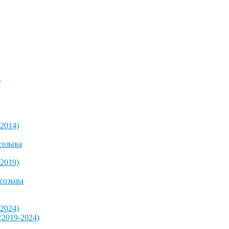
ь
2014)
созыва
2019)
 созыва
2024)
2019-2024)