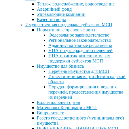
Тепло-, водоснабжение, водоотведение
Аварийный фонд
Управляющие компании
Качество воды
Имущественная поддержка субъектов МСП
Нормативные правовые акты
Федеральное законодательство
Региональное законодательство
Административные регламенты
НПА по утверждению перечней
НПА по антикризисным мерам
поддержки субъектов МСП
Имущество для бизнеса
Перечень имущества для МСП
Инвестиционная карта Ленинградской
области
Порядки формирования и ведения
перечней, предоставления имущества
из перечней
Коллегиальный орган
Материалы Корпорации МСП
Вопрос-ответ
Реестр государственного (муниципального)
имущества
ПОРТАЛ БИЗНЕС-НАВИГАТОРА МСП