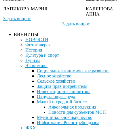
ЛАПИКОВА МАРИЯ
КАЛЯШОВА
АННА
Задать вопрос
Задать вопрос
ВИННИЦЫ
НОВОСТИ
Фотогалерея
История
Культура и спорт
Туризм
Экономика
Социально- экономическое развитие
Лесное хозяйство
Сельское хозяйство
Защита прав потребителя
Инвестиционная политика
Окружающая среда
Малый и средний бизнес
Алкогольная продукция
Новости для субъектов МСП
Муниципальное имущество
Информация Роспотребнадзора
ЖКХ