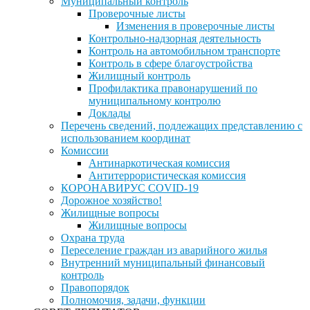
Муниципальный контроль
Проверочные листы
Изменения в проверочные листы
Контрольно-надзорная деятельность
Контроль на автомобильном транспорте
Контроль в сфере благоустройства
Жилищный контроль
Профилактика правонарушений по
муниципальному контролю
Доклады
Перечень сведений, подлежащих представлению с
использованием координат
Комиссии
Антинаркотическая комиссия
Антитеррористическая комиссия
КОРОНАВИРУС COVID-19
Дорожное хозяйство!
Жилищные вопросы
Жилищные вопросы
Охрана труда
Переселение граждан из аварийного жилья
Внутренний муниципальный финансовый
контроль
Правопорядок
Полномочия, задачи, функции