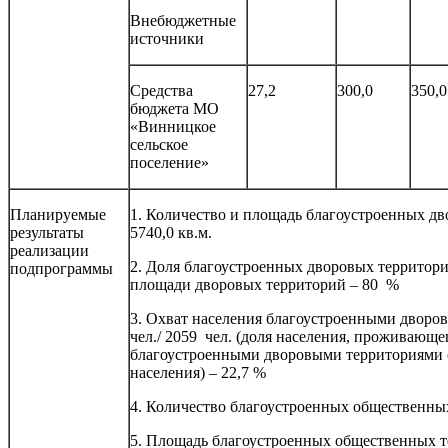
Внебюджетные
источники
Средства
27,2
300,0
350,0
бюджета МО
«Винницкое
сельское
поселение»
Планируемые
1. Количество и площадь благоустроенных дв
результаты
5740,0 кв.м.
реализации
2. Доля благоустроенных дворовых территори
подпрограммы
площади дворовых территорий – 80 %
3. Охват населения благоустроенными дворо
чел./ 2059 чел. (доля населения, проживающе
благоустроенными дворовыми территориями 
населения) – 22,7 %
4. Количество благоустроенных общественных
5. Площадь благоустроенных общественных те