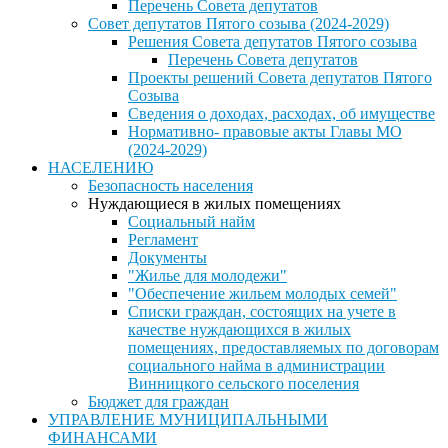
Перечень Совета депутатов
Совет депутатов Пятого созыва (2024-2029)
Решения Совета депутатов Пятого созыва
Перечень Совета депутатов
Проекты решений Совета депутатов Пятого
Созыва
Сведения о доходах, расходах, об имуществе
Нормативно- правовые акты Главы МО
(2024-2029)
НАСЕЛЕНИЮ
Безопасность населения
Нуждающиеся в жилых помещениях
Социальный найм
Регламент
Документы
"Жилье для молодежи"
"Обеспечение жильем молодых семей"
Списки граждан, состоящих на учете в
качестве нуждающихся в жилых
помещениях, предоставляемых по договорам
социального найма в администрации
Винницкого сельского поселения
Бюджет для граждан
УПРАВЛЕНИЕ МУНИЦИПАЛЬНЫМИ
ФИНАНСАМИ