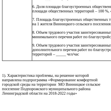
6. Доля площади благоустроенных обществен
площади общественных территорий – 100 %, 4
7. Площадь благоустроенных общественных 
на 1 жителя Винницкого сельского поселения 
8. Объем трудового участия заинтересованн
минимального перечня работ по благоустройст
9. Объем трудового участия заинтересованн
дополнительного перечня работ по благоустр
территорий – _____ чел/час
1). Характеристика проблемы, на решение которой
направлена подпрограмма «Формирование комфортной
городской среды на территории МО Винницкое сельское
поселение Подпорожского муниципального района
Ленинградской области на 2018-2022 годы»