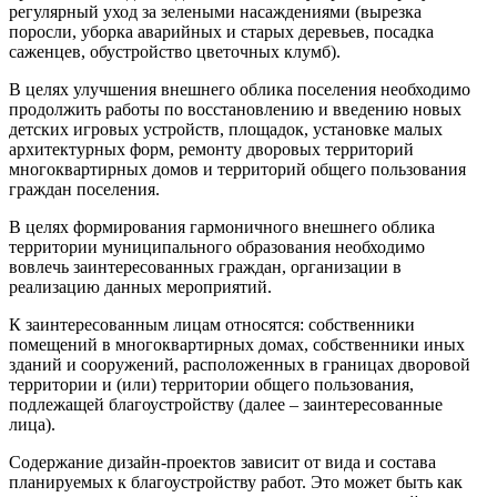
регулярный уход за зелеными насаждениями (вырезка
поросли, уборка аварийных и старых деревьев, посадка
саженцев, обустройство цветочных клумб).
В целях улучшения внешнего облика поселения необходимо
продолжить работы по восстановлению и введению новых
детских игровых устройств, площадок, установке малых
архитектурных форм, ремонту дворовых территорий
многоквартирных домов и территорий общего пользования
граждан поселения.
В целях формирования гармоничного внешнего облика
территории муниципального образования необходимо
вовлечь заинтересованных граждан, организации в
реализацию данных мероприятий.
К заинтересованным лицам относятся: собственники
помещений в многоквартирных домах, собственники иных
зданий и сооружений, расположенных в границах дворовой
территории и (или) территории общего пользования,
подлежащей благоустройству (далее – заинтересованные
лица).
Содержание дизайн-проектов зависит от вида и состава
планируемых к благоустройству работ. Это может быть как