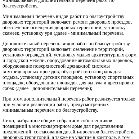
минимальный и дополнительный перечень работ по
благоустройству.
Минимальный перечень видов работ по благоустройству
дворовых территорий включает: ремонт дворовых проездов,
обеспечение освещения дворовых территорий, установку
скамеек, установку урн (далее - минимальный перечень).
Дополнительный перечень видов работ по благоустройству
дворовых территорий включает: озеленение территорий,
установку ограждений, установку малых архитектурных форм
и городской мебели, оборудование автомобильных парковок,
оборудование поверхностной дренажной системы
внутридворовых проездов, обустройство площадок для
отдыха, установку детских площадок, установку спортивных
площадок, оборудование площадок для выгула и дрессировки
собак (далее - дополнительный перечень);
При этом дополнительный перечень работ реализуется только
при условии реализации работ, предусмотренных
минимальным перечнем по благоустройству.
Лицо, выбранное общим собранием собственников
помещений в многоквартирном доме для представления
предложений, согласования дизайн-проектов благоустройства
дворовых территорий, а также на участие в контроле, в том