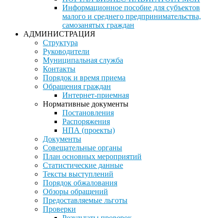
Информационное пособие для субъектов
малого и среднего предпринимательства,
самозанятых граждан
АДМИНИСТРАЦИЯ
Структура
Руководители
Муниципальная служба
Контакты
Порядок и время приема
Обращения граждан
Интернет-приемная
Нормативные документы
Постановления
Распоряжения
НПА (проекты)
Документы
Совещательные органы
План основных мероприятий
Статистические данные
Тексты выступлений
Порядок обжалования
Обзоры обращений
Предоставляемые льготы
Проверки
Результаты проверок