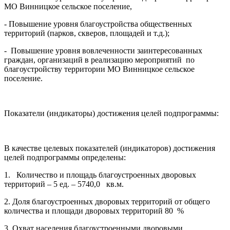
МО Винницкое сельское поселение,
- Повышение уровня благоустройства общественных
территорий (парков, скверов, площадей и т.д.);
- Повышение уровня вовлеченности заинтересованных
граждан, организаций в реализацию мероприятий по
благоустройству территории МО Винницкое сельское
поселение.
Показатели (индикаторы) достижения целей подпрограммы:
В качестве целевых показателей (индикаторов) достижения
целей подпрограммы определены:
1. Количество и площадь благоустроенных дворовых
территорий – 5 ед. – 5740,0 кв.м.
2. Доля благоустроенных дворовых территорий от общего
количества и площади дворовых территорий 80 %
3. Охват населения благоустроенными дворовыми