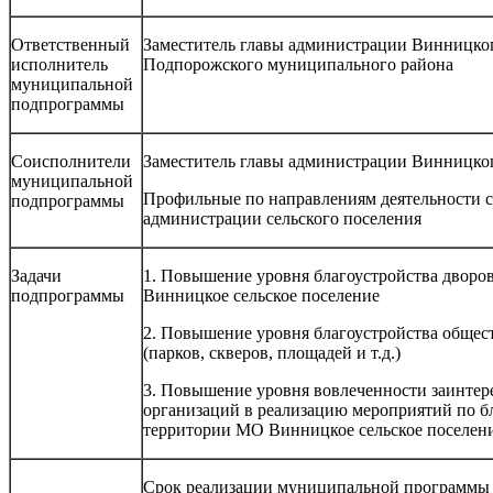
Ответственный
Заместитель главы администрации Винницког
исполнитель
Подпорожского муниципального района
муниципальной
подпрограммы
Соисполнители
Заместитель главы администрации Винницког
муниципальной
Профильные по направлениям деятельности 
подпрограммы
администрации сельского поселения
Задачи
1. Повышение уровня благоустройства двор
подпрограммы
Винницкое сельское поселение
2. Повышение уровня благоустройства общес
(парков, скверов, площадей и т.д.)
3. Повышение уровня вовлеченности заинтер
организаций в реализацию мероприятий по б
территории МО Винницкое сельское поселен
Срок реализации муниципальной программы –