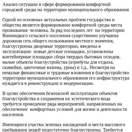
Анализ ситуации в сфере формирования комфортной
городской среды на территории муниципального образования
Одной из основных актуальных проблем государства и
общества является формирование комфортной среды места
проживания человека. За ряд последних лет на территории
Винницкого сельского поселения существенно улучшена
дорожная сеть общего пользования местного значения,
благоустроены дворовые территории, введены в
эксплуатацию новые детские площадки, установлены
контейнерные площадки сбора твердых бытовых отходов,
малые объекты благоустройства (атрибуты для отдыха,
скамейки, цветочные вазоны, урны) и т.д.. Несмотря на
немалые финансовые и трудовые вложения в благоустройство
территории муниципального образования его инфраструктура
нуждается в реконструкции и модернизации.
В целях обеспечения безопасной эксплуатации объектов
благоустройства и сохранения их эстетического вида
требуется проведение ряда мероприятий, направленных на
обеспечение комфортных условий для жизни и деятельности
населения.
Имеющиеся участки зеленых насаждений и места массового
пребывания людей недостаточно благоустроены. Требуется