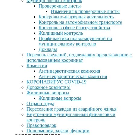
Муниципальный контроль
Проверочные листы
Изменения в проверочные листы
Контрольно-надзорная деятельность
Контроль на автомобильном транспорте
Контроль в сфере благоустройства
Жилищный контроль
Профилактика правонарушений по
муниципальному контролю
Доклады
Перечень сведений, подлежащих представлению с
использованием координат
Комиссии
Антинаркотическая комиссия
Антитеррористическая комиссия
КОРОНАВИРУС COVID-19
Дорожное хозяйство!
Жилищные вопросы
Жилищные вопросы
Охрана труда
Переселение граждан из аварийного жилья
Внутренний муниципальный финансовый
контроль
Правопорядок
Полномочия, задачи, функции