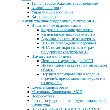
Тепло-, водоснабжение, водоотведение
Аварийный фонд
Управляющие компании
Качество воды
Имущественная поддержка субъектов МСП
Нормативные правовые акты
Федеральное законодательство
Региональное законодательство
Административные регламенты
НПА по утверждению перечней
НПА по антикризисным мерам
поддержки субъектов МСП
Имущество для бизнеса
Перечень имущества для МСП
Инвестиционная карта Ленинградской
области
Порядки формирования и ведения
перечней, предоставления имущества
из перечней
Коллегиальный орган
Материалы Корпорации МСП
Вопрос-ответ
Реестр государственного (муниципального)
имущества
ПОРТАЛ БИЗНЕС-НАВИГАТОРА МСП