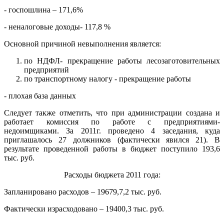
- госпошлина – 171,6%
- неналоговые доходы- 117,8 %
Основной причиной невыполнения является:
по НДФЛ- прекращение работы лесозаготовительных
предприятий
по транспортному налогу - прекращение работы
- плохая база данных
Следует также отметить, что при администрации создана и
работает комиссия по работе с предприятиями-
недоимщиками. За 2011г. проведено 4 заседания, куда
приглашалось 27 должников (фактически явился 21). В
результате проведенной работы в бюджет поступило 193,6
тыс. руб.
Расходы бюджета 2011 года:
Запланировано расходов – 19679,7,2 тыс. руб.
Фактически израсходовано – 19400,3 тыс. руб.