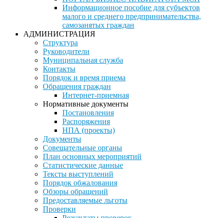
Информационное пособие для субъектов
малого и среднего предпринимательства,
самозанятых граждан
АДМИНИСТРАЦИЯ
Структура
Руководители
Муниципальная служба
Контакты
Порядок и время приема
Обращения граждан
Интернет-приемная
Нормативные документы
Постановления
Распоряжения
НПА (проекты)
Документы
Совещательные органы
План основных мероприятий
Статистические данные
Тексты выступлений
Порядок обжалования
Обзоры обращений
Предоставляемые льготы
Проверки
Результаты проверок