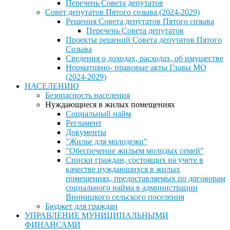
Перечень Совета депутатов
Совет депутатов Пятого созыва (2024-2029)
Решения Совета депутатов Пятого созыва
Перечень Совета депутатов
Проекты решений Совета депутатов Пятого
Созыва
Сведения о доходах, расходах, об имуществе
Нормативно- правовые акты Главы МО
(2024-2029)
НАСЕЛЕНИЮ
Безопасность населения
Нуждающиеся в жилых помещениях
Социальный найм
Регламент
Документы
"Жилье для молодежи"
"Обеспечение жильем молодых семей"
Списки граждан, состоящих на учете в
качестве нуждающихся в жилых
помещениях, предоставляемых по договорам
социального найма в администрации
Винницкого сельского поселения
Бюджет для граждан
УПРАВЛЕНИЕ МУНИЦИПАЛЬНЫМИ
ФИНАНСАМИ