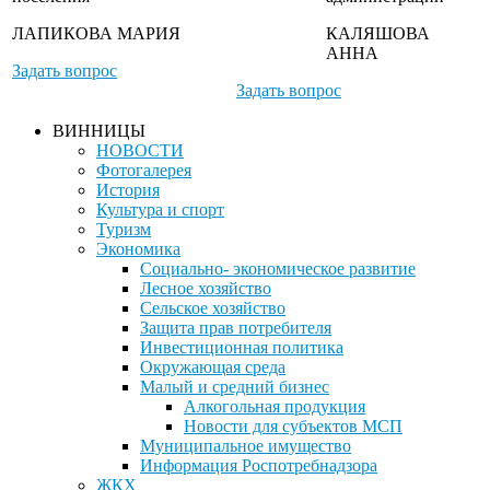
ЛАПИКОВА МАРИЯ
КАЛЯШОВА
АННА
Задать вопрос
Задать вопрос
ВИННИЦЫ
НОВОСТИ
Фотогалерея
История
Культура и спорт
Туризм
Экономика
Социально- экономическое развитие
Лесное хозяйство
Сельское хозяйство
Защита прав потребителя
Инвестиционная политика
Окружающая среда
Малый и средний бизнес
Алкогольная продукция
Новости для субъектов МСП
Муниципальное имущество
Информация Роспотребнадзора
ЖКХ