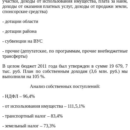
участки, доходы от использования имущества, плата за найм,
доходы от оказания платных услуг, доходы от продажи земли,
спонсорские средства)
- дотации области
- дотации района
- субвенции на ВУС
- прочие (депутатские, по программам, прочие внебюджетные
трансферты)
В целом бюджет 2011 года был утвержден в сумме 19 679, 7
тыс. руб. План по собственным доходам (3,6 млн. руб.) мы
выполнили на 105 %.
Анализ собственных поступлений:
- НДФЛ – 96,4%
- от использования имущества – 111,5,1%
- транспортный налог – 83,4%
- земельный налог – 73,3%