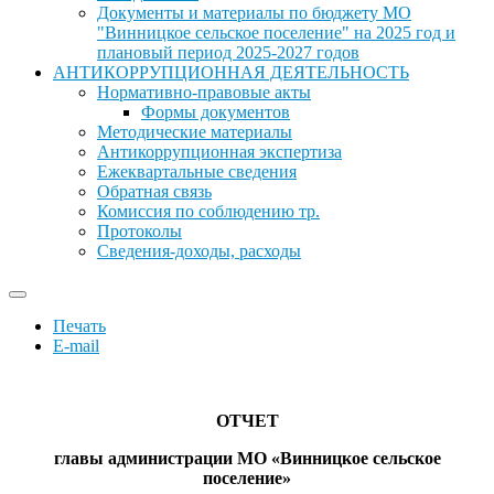
Документы и материалы по бюджету МО
"Винницкое сельское поселение" на 2025 год и
плановый период 2025-2027 годов
АНТИКОРРУПЦИОННАЯ ДЕЯТЕЛЬНОСТЬ
Нормативно-правовые акты
Формы документов
Методические материалы
Антикоррупционная экспертиза
Ежеквартальные сведения
Обратная связь
Комиссия по соблюдению тр.
Протоколы
Сведения-доходы, расходы
Печать
E-mail
ОТЧЕТ
главы администрации МО «Винницкое сельское
поселение»