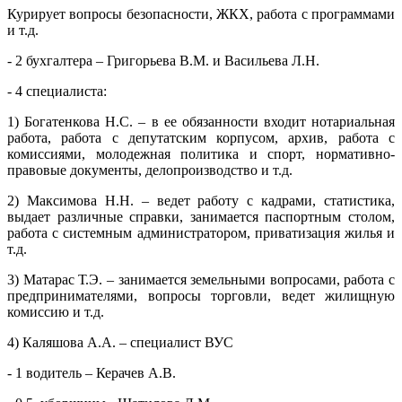
Курирует вопросы безопасности, ЖКХ, работа с программами
и т.д.
- 2 бухгалтера – Григорьева В.М. и Васильева Л.Н.
- 4 специалиста:
1) Богатенкова Н.С. – в ее обязанности входит нотариальная
работа, работа с депутатским корпусом, архив, работа с
комиссиями, молодежная политика и спорт, нормативно-
правовые документы, делопроизводство и т.д.
2) Максимова Н.Н. – ведет работу с кадрами, статистика,
выдает различные справки, занимается паспортным столом,
работа с системным администратором, приватизация жилья и
т.д.
3) Матарас Т.Э. – занимается земельными вопросами, работа с
предпринимателями, вопросы торговли, ведет жилищную
комиссию и т.д.
4) Каляшова А.А. – специалист ВУС
- 1 водитель – Керачев А.В.