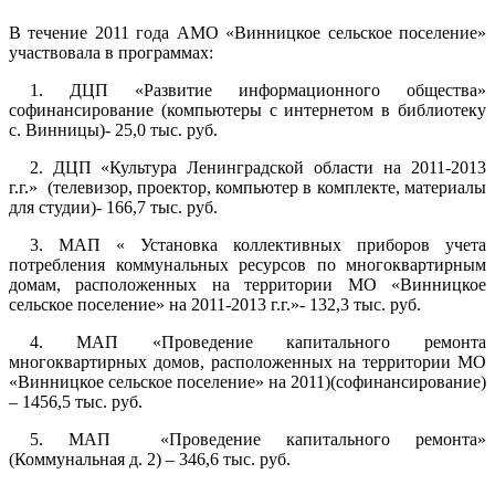
В течение 2011 года АМО «Винницкое сельское поселение»
участвовала в программах:
1. ДЦП «Развитие информационного общества»
софинансирование (компьютеры с интернетом в библиотеку
с. Винницы)- 25,0 тыс. руб.
2. ДЦП «Культура Ленинградской области на 2011-2013
г.г.» (телевизор, проектор, компьютер в комплекте, материалы
для студии)- 166,7 тыс. руб.
3. МАП « Установка коллективных приборов учета
потребления коммунальных ресурсов по многоквартирным
домам, расположенных на территории МО «Винницкое
сельское поселение» на 2011-2013 г.г.»- 132,3 тыс. руб.
4. МАП «Проведение капитального ремонта
многоквартирных домов, расположенных на территории МО
«Винницкое сельское поселение» на 2011)(софинансирование)
– 1456,5 тыс. руб.
5. МАП «Проведение капитального ремонта»
(Коммунальная д. 2) – 346,6 тыс. руб.