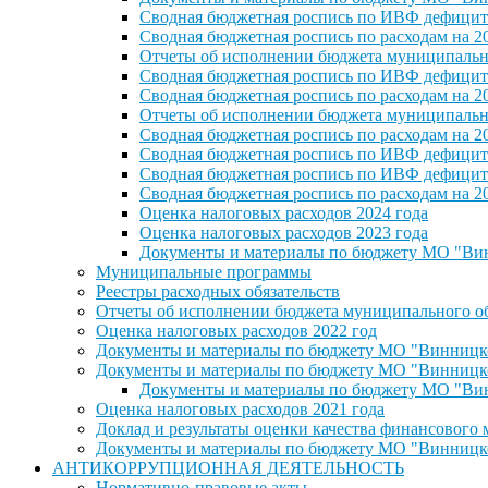
Сводная бюджетная роспись по ИВФ дефицита
Сводная бюджетная роспись по расходам на 2
Отчеты об исполнении бюджета муниципальног
Сводная бюджетная роспись по ИВФ дефицита
Сводная бюджетная роспись по расходам на 2
Отчеты об исполнении бюджета муниципальног
Сводная бюджетная роспись по расходам на 2
Сводная бюджетная роспись по ИВФ дефицита
Сводная бюджетная роспись по ИВФ дефицита
Сводная бюджетная роспись по расходам на 2
Оценка налоговых расходов 2024 года
Оценка налоговых расходов 2023 года
Документы и материалы по бюджету МО "Винн
Муниципальные программы
Реестры расходных обязательств
Отчеты об исполнении бюджета муниципального обр
Оценка налоговых расходов 2022 год
Документы и материалы по бюджету МО "Винницкое 
Документы и материалы по бюджету МО "Винницкое 
Документы и материалы по бюджету МО "Винн
Оценка налоговых расходов 2021 года
Доклад и результаты оценки качества финансового
Документы и материалы по бюджету МО "Винницкое 
АНТИКОРРУПЦИОННАЯ ДЕЯТЕЛЬНОСТЬ
Нормативно-правовые акты