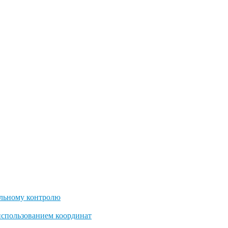
льному контролю
использованием координат