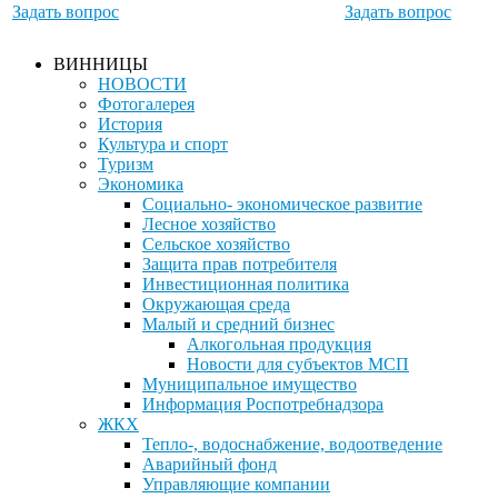
Задать вопрос
Задать вопрос
ВИННИЦЫ
НОВОСТИ
Фотогалерея
История
Культура и спорт
Туризм
Экономика
Социально- экономическое развитие
Лесное хозяйство
Сельское хозяйство
Защита прав потребителя
Инвестиционная политика
Окружающая среда
Малый и средний бизнес
Алкогольная продукция
Новости для субъектов МСП
Муниципальное имущество
Информация Роспотребнадзора
ЖКХ
Тепло-, водоснабжение, водоотведение
Аварийный фонд
Управляющие компании