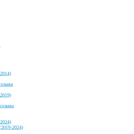
ь
2014)
созыва
2019)
 созыва
2024)
2019-2024)