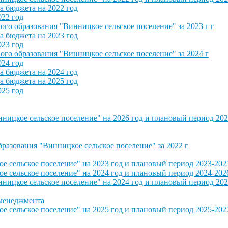
 бюджета на 2022 год
022 год
о образования "Винницкое сельское поселение" за 2023 г г
 бюджета на 2023 год
023 год
о образования "Винницкое сельское поселение" за 2024 г
024 год
 бюджета на 2024 год
 бюджета на 2025 год
025 год
ицкое сельское поселение" на 2026 год и плановый период 202
азования "Винницкое сельское поселение" за 2022 г
сельское поселение" на 2023 год и плановый период 2023-202
сельское поселение" на 2024 год и плановый период 2024-202
ицкое сельское поселение" на 2024 год и плановый период 202
 менеджмента
сельское поселение" на 2025 год и плановый период 2025-202