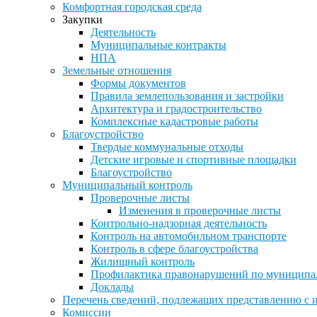
Комфортная городская среда
Закупки
Деятельность
Муниципальные контракты
НПА
Земельные отношения
Формы документов
Правила землепользования и застройки
Архитектура и градостроительство
Комплексные кадастровые работы
Благоустройство
Твердые коммунальные отходы
Детские игровые и спортивные площадки
Благоустройство
Муниципальный контроль
Проверочные листы
Изменения в проверочные листы
Контрольно-надзорная деятельность
Контроль на автомобильном транспорте
Контроль в сфере благоустройства
Жилищный контроль
Профилактика правонарушений по муниципа
Доклады
Перечень сведений, подлежащих представлению с 
Комиссии