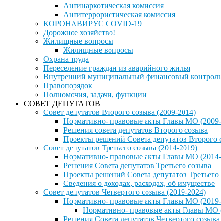
Антинаркотическая комиссия
Антитеррористическая комиссия
КОРОНАВИРУС COVID-19
Дорожное хозяйство!
Жилищные вопросы
Жилищные вопросы
Охрана труда
Переселение граждан из аварийного жилья
Внутренний муниципальный финансовый контрол
Правопорядок
Полномочия, задачи, функции
СОВЕТ ДЕПУТАТОВ
Совет депутатов Второго созыва (2009-2014)
Нормативно- правовые акты Главы МО (2009-
Решения совета депутатов Второго созыва
Проекты решений Совета депутатов Второго 
Совет депутатов Третьего созыва (2014-2019)
Нормативно- правовые акты Главы МО (2014-
Решения Совета депутатов Третьего созыва
Проекты решений Совета депутатов Третьего
Сведения о доходах, расходах, об имуществе
Совет депутатов Четвертого созыва (2019-2024)
Нормативно- правовые акты Главы МО (2019-
Нормативно- правовые акты Главы МО (
Решения Совета депутатов Четвертого созыва