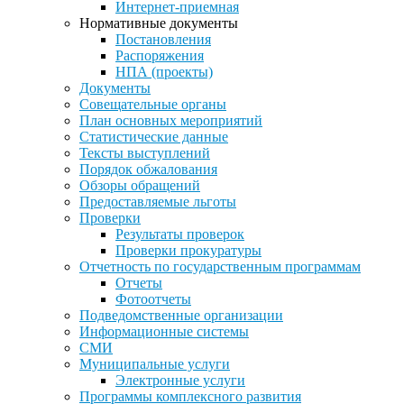
Интернет-приемная
Нормативные документы
Постановления
Распоряжения
НПА (проекты)
Документы
Совещательные органы
План основных мероприятий
Статистические данные
Тексты выступлений
Порядок обжалования
Обзоры обращений
Предоставляемые льготы
Проверки
Результаты проверок
Проверки прокуратуры
Отчетность по государственным программам
Отчеты
Фотоотчеты
Подведомственные организации
Информационные системы
СМИ
Муниципальные услуги
Электронные услуги
Программы комплексного развития