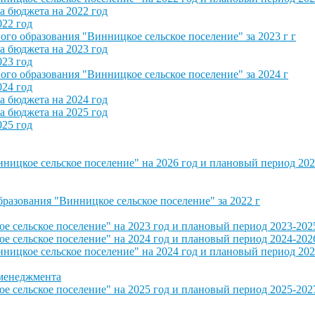
 бюджета на 2022 год
022 год
о образования "Винницкое сельское поселение" за 2023 г г
 бюджета на 2023 год
023 год
о образования "Винницкое сельское поселение" за 2024 г
024 год
 бюджета на 2024 год
 бюджета на 2025 год
025 год
ицкое сельское поселение" на 2026 год и плановый период 202
азования "Винницкое сельское поселение" за 2022 г
сельское поселение" на 2023 год и плановый период 2023-202
сельское поселение" на 2024 год и плановый период 2024-202
ицкое сельское поселение" на 2024 год и плановый период 202
 менеджмента
сельское поселение" на 2025 год и плановый период 2025-202