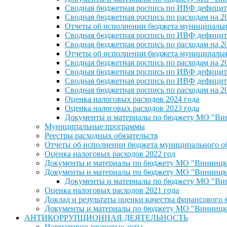
Сводная бюджетная роспись по ИВФ дефицита
Сводная бюджетная роспись по расходам на 2
Отчеты об исполнении бюджета муниципальног
Сводная бюджетная роспись по ИВФ дефицита
Сводная бюджетная роспись по расходам на 2
Отчеты об исполнении бюджета муниципальног
Сводная бюджетная роспись по расходам на 2
Сводная бюджетная роспись по ИВФ дефицита
Сводная бюджетная роспись по ИВФ дефицита
Сводная бюджетная роспись по расходам на 2
Оценка налоговых расходов 2024 года
Оценка налоговых расходов 2023 года
Документы и материалы по бюджету МО "Винн
Муниципальные программы
Реестры расходных обязательств
Отчеты об исполнении бюджета муниципального обр
Оценка налоговых расходов 2022 год
Документы и материалы по бюджету МО "Винницкое 
Документы и материалы по бюджету МО "Винницкое 
Документы и материалы по бюджету МО "Винн
Оценка налоговых расходов 2021 года
Доклад и результаты оценки качества финансового
Документы и материалы по бюджету МО "Винницкое 
АНТИКОРРУПЦИОННАЯ ДЕЯТЕЛЬНОСТЬ
Нормативно-правовые акты