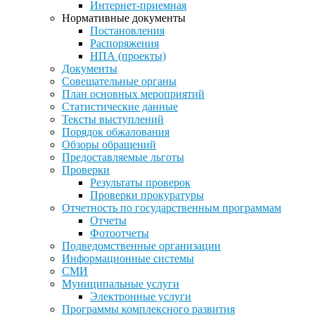
Интернет-приемная
Нормативные документы
Постановления
Распоряжения
НПА (проекты)
Документы
Совещательные органы
План основных мероприятий
Статистические данные
Тексты выступлений
Порядок обжалования
Обзоры обращений
Предоставляемые льготы
Проверки
Результаты проверок
Проверки прокуратуры
Отчетность по государственным программам
Отчеты
Фотоотчеты
Подведомственные организации
Информационные системы
СМИ
Муниципальные услуги
Электронные услуги
Программы комплексного развития