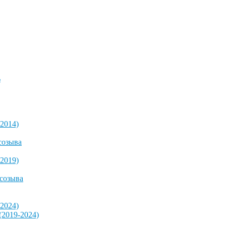
ь
2014)
созыва
2019)
 созыва
2024)
2019-2024)