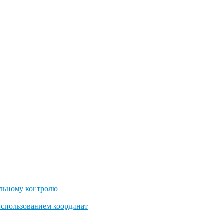
льному контролю
использованием координат