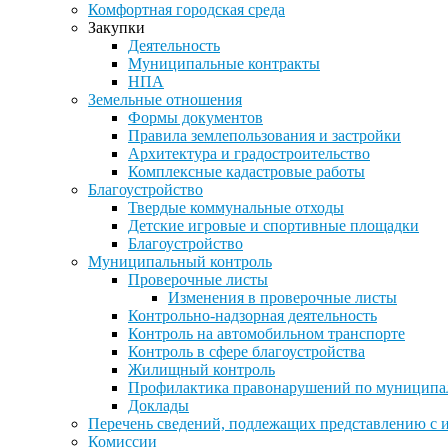
Комфортная городская среда
Закупки
Деятельность
Муниципальные контракты
НПА
Земельные отношения
Формы документов
Правила землепользования и застройки
Архитектура и градостроительство
Комплексные кадастровые работы
Благоустройство
Твердые коммунальные отходы
Детские игровые и спортивные площадки
Благоустройство
Муниципальный контроль
Проверочные листы
Изменения в проверочные листы
Контрольно-надзорная деятельность
Контроль на автомобильном транспорте
Контроль в сфере благоустройства
Жилищный контроль
Профилактика правонарушений по муниципа
Доклады
Перечень сведений, подлежащих представлению с 
Комиссии