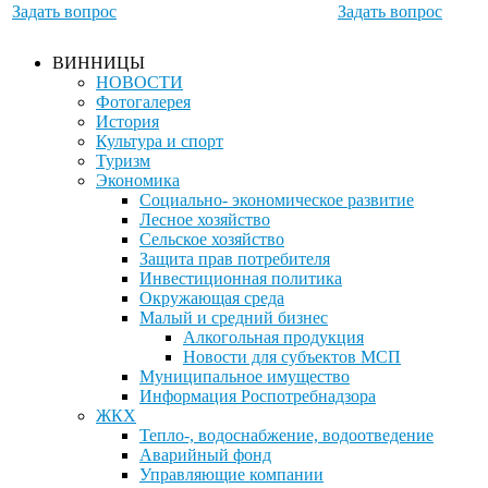
Задать вопрос
Задать вопрос
ВИННИЦЫ
НОВОСТИ
Фотогалерея
История
Культура и спорт
Туризм
Экономика
Социально- экономическое развитие
Лесное хозяйство
Сельское хозяйство
Защита прав потребителя
Инвестиционная политика
Окружающая среда
Малый и средний бизнес
Алкогольная продукция
Новости для субъектов МСП
Муниципальное имущество
Информация Роспотребнадзора
ЖКХ
Тепло-, водоснабжение, водоотведение
Аварийный фонд
Управляющие компании