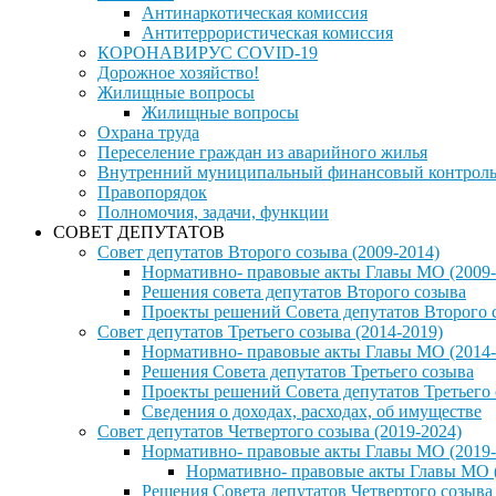
Антинаркотическая комиссия
Антитеррористическая комиссия
КОРОНАВИРУС COVID-19
Дорожное хозяйство!
Жилищные вопросы
Жилищные вопросы
Охрана труда
Переселение граждан из аварийного жилья
Внутренний муниципальный финансовый контрол
Правопорядок
Полномочия, задачи, функции
СОВЕТ ДЕПУТАТОВ
Совет депутатов Второго созыва (2009-2014)
Нормативно- правовые акты Главы МО (2009-
Решения совета депутатов Второго созыва
Проекты решений Совета депутатов Второго 
Совет депутатов Третьего созыва (2014-2019)
Нормативно- правовые акты Главы МО (2014-
Решения Совета депутатов Третьего созыва
Проекты решений Совета депутатов Третьего
Сведения о доходах, расходах, об имуществе
Совет депутатов Четвертого созыва (2019-2024)
Нормативно- правовые акты Главы МО (2019-
Нормативно- правовые акты Главы МО (
Решения Совета депутатов Четвертого созыва