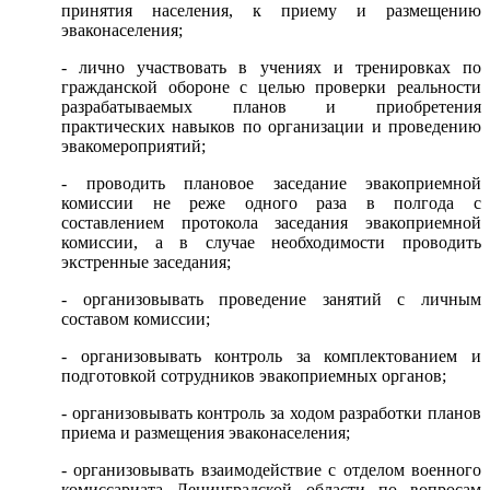
принятия населения, к приему и размещению
эваконаселения;
- лично участвовать в учениях и тренировках по
гражданской обороне с целью проверки реальности
разрабатываемых планов и приобретения
практических навыков по организации и проведению
эвакомероприятий;
- проводить плановое заседание эвакоприемной
комиссии не реже одного раза в полгода с
составлением протокола заседания эвакоприемной
комиссии, а в случае необходимости проводить
экстренные заседания;
- организовывать проведение занятий с личным
составом комиссии;
- организовывать контроль за комплектованием и
подготовкой сотрудников эвакоприемных органов;
- организовывать контроль за ходом разработки планов
приема и размещения эваконаселения;
- организовывать взаимодействие с отделом военного
комиссариата Ленинградской области по вопросам