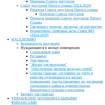
Перечень Совета депутатов
Совет депутатов Пятого созыва (2024-2029)
Решения Совета депутатов Пятого созыва
Перечень Совета депутатов
Проекты решений Совета депутатов Пятого
Созыва
Сведения о доходах, расходах, об имуществе
Нормативно- правовые акты Главы МО
(2024-2029)
НАСЕЛЕНИЮ
Безопасность населения
Нуждающиеся в жилых помещениях
Социальный найм
Регламент
Документы
"Жилье для молодежи"
"Обеспечение жильем молодых семей"
Списки граждан, состоящих на учете в
качестве нуждающихся в жилых
помещениях, предоставляемых по договорам
социального найма в администрации
Винницкого сельского поселения
Бюджет для граждан
УПРАВЛЕНИЕ МУНИЦИПАЛЬНЫМИ
ФИНАНСАМИ