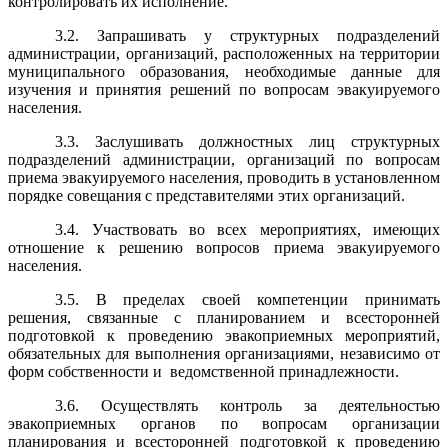
контролировать их исполнение.
3.2. Запрашивать у структурных подразделений
администрации, организаций, расположенных на территории
муниципального образования, необходимые данные для
изучения и принятия решений по вопросам эвакуируемого
населения.
3.3. Заслушивать должностных лиц структурных
подразделений администрации, организаций по вопросам
приема эвакуируемого населения, проводить в установленном
порядке совещания с представителями этих организаций.
3.4. Участвовать во всех мероприятиях, имеющих
отношение к решению вопросов приема эвакуируемого
населения.
3.5. В пределах своей компетенции принимать
решения, связанные с планированием и всесторонней
подготовкой к проведению эвакоприемных мероприятий,
обязательных для выполнения организациями, независимо от
форм собственности и ведомственной принадлежности.
3.6. Осуществлять контроль за деятельностью
эвакоприемных органов по вопросам организации
планирования и всесторонней подготовкой к проведению