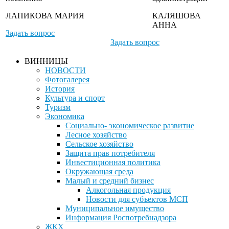
ЛАПИКОВА МАРИЯ
КАЛЯШОВА
АННА
Задать вопрос
Задать вопрос
ВИННИЦЫ
НОВОСТИ
Фотогалерея
История
Культура и спорт
Туризм
Экономика
Социально- экономическое развитие
Лесное хозяйство
Сельское хозяйство
Защита прав потребителя
Инвестиционная политика
Окружающая среда
Малый и средний бизнес
Алкогольная продукция
Новости для субъектов МСП
Муниципальное имущество
Информация Роспотребнадзора
ЖКХ