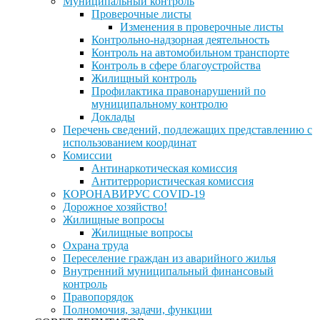
Муниципальный контроль
Проверочные листы
Изменения в проверочные листы
Контрольно-надзорная деятельность
Контроль на автомобильном транспорте
Контроль в сфере благоустройства
Жилищный контроль
Профилактика правонарушений по
муниципальному контролю
Доклады
Перечень сведений, подлежащих представлению с
использованием координат
Комиссии
Антинаркотическая комиссия
Антитеррористическая комиссия
КОРОНАВИРУС COVID-19
Дорожное хозяйство!
Жилищные вопросы
Жилищные вопросы
Охрана труда
Переселение граждан из аварийного жилья
Внутренний муниципальный финансовый
контроль
Правопорядок
Полномочия, задачи, функции