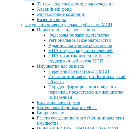
Тепло-, водоснабжение, водоотведение
Аварийный фонд
Управляющие компании
Качество воды
Имущественная поддержка субъектов МСП
Нормативные правовые акты
Федеральное законодательство
Региональное законодательство
Административные регламенты
НПА по утверждению перечней
НПА по антикризисным мерам
поддержки субъектов МСП
Имущество для бизнеса
Перечень имущества для МСП
Инвестиционная карта Ленинградской
области
Порядки формирования и ведения
перечней, предоставления имущества
из перечней
Коллегиальный орган
Материалы Корпорации МСП
Вопрос-ответ
Реестр государственного (муниципального)
имущества
ПОРТАЛ БИЗНЕС-НАВИГАТОРА МСП