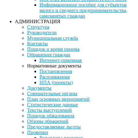
Информационное пособие для субъектов
малого и среднего предпринимательства,
самозанятых граждан
АДМИНИСТРАЦИЯ
Структура
Руководители
Муниципальная служба
Контакты
Порядок и время приема
Обращения граждан
Интернет-приемная
Нормативные документы
Постановления
Распоряжения
НПА (проекты)
Документы
Совещательные органы
План основных мероприятий
Статистические данные
Тексты выступлений
Порядок обжалования
Обзоры обращений
Предоставляемые льготы
Проверки
Результаты проверок